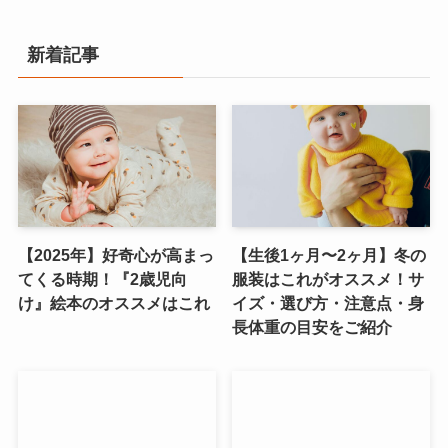
新着記事
【2025年】好奇心が高まっ
【生後1ヶ月〜2ヶ月】冬の
てくる時期！『2歳児向
服装はこれがオススメ！サ
け』絵本のオススメはこれ
イズ・選び方・注意点・身
長体重の目安をご紹介