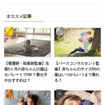
オススメ記事
【看護師・助産師監修】生
【バースコンサルタント監
後5ヶ月の赤ちゃんの服は
修】赤ちゃんのサイズ80の
セパレートでOK？着せ方
服はいつからいつまで着れ
やおすすめは？
る？