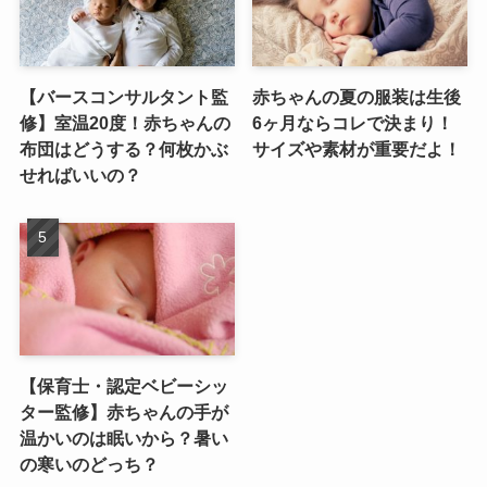
【バースコンサルタント監
赤ちゃんの夏の服装は生後
修】室温20度！赤ちゃんの
6ヶ月ならコレで決まり！
布団はどうする？何枚かぶ
サイズや素材が重要だよ！
せればいいの？
【保育士・認定ベビーシッ
ター監修】赤ちゃんの手が
温かいのは眠いから？暑い
の寒いのどっち？