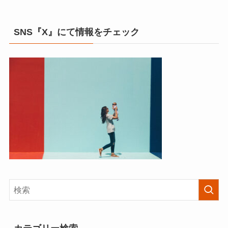
SNS『X』にて情報をチェック