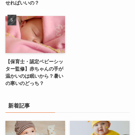
せればいいの？
【保育士・認定ベビーシッ
ター監修】赤ちゃんの手が
温かいのは眠いから？暑い
の寒いのどっち？
新着記事