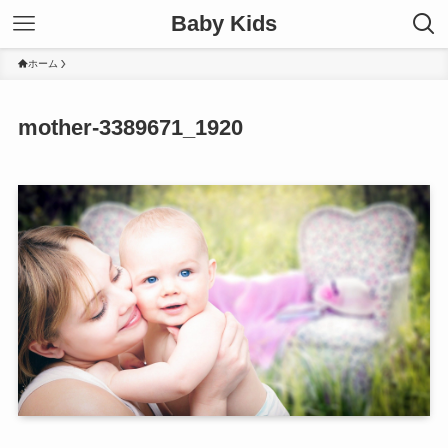
Baby Kids
ホーム
mother-3389671_1920