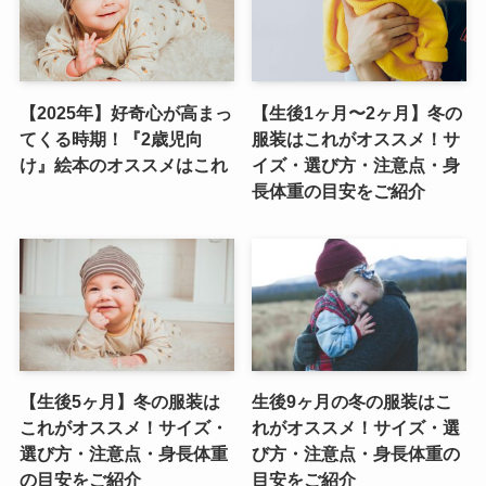
【2025年】好奇心が高まっ
【生後1ヶ月〜2ヶ月】冬の
てくる時期！『2歳児向
服装はこれがオススメ！サ
け』絵本のオススメはこれ
イズ・選び方・注意点・身
長体重の目安をご紹介
【生後5ヶ月】冬の服装は
生後9ヶ月の冬の服装はこ
これがオススメ！サイズ・
れがオススメ！サイズ・選
選び方・注意点・身長体重
び方・注意点・身長体重の
の目安をご紹介
目安をご紹介