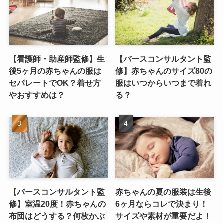
【看護師・助産師監修】生
【バースコンサルタント監
後5ヶ月の赤ちゃんの服は
修】赤ちゃんのサイズ80の
セパレートでOK？着せ方
服はいつからいつまで着れ
やおすすめは？
る？
【バースコンサルタント監
赤ちゃんの夏の服装は生後
修】室温20度！赤ちゃんの
6ヶ月ならコレで決まり！
布団はどうする？何枚かぶ
サイズや素材が重要だよ！