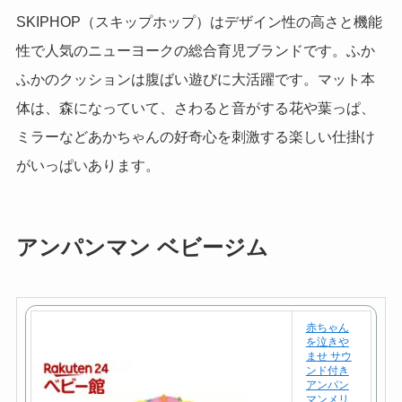
SKIPHOP（スキップホップ）はデザイン性の高さと機能
購
性で人気のニューヨークの総合育児ブランドです。ふか
入
ふかのクッションは腹ばい遊びに大活躍です。マット本
体は、森になっていて、さわると音がする花や葉っぱ、
ミラーなどあかちゃんの好奇心を刺激する楽しい仕掛け
がいっぱいあります。
アンパンマン ベビージム
赤ちゃん
を泣きや
ませ サウ
ンド付き
アンパン
マンメリ