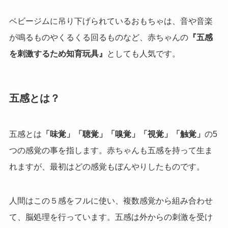
ベビージムに吊り下げられているおもちゃは、音や音楽
が鳴るものやくるくる回るものなど、赤ちゃんの
『五感
を刺激するため知育玩具』
としても人気です。
五感とは？
五感とは
「味覚」「聴覚」「嗅覚」「視覚」「触覚」
の5
つの感覚の事を指します。赤ちゃんも五感を持って生ま
れますが、最初はどの感覚もぼんやりしたものです。
人間はこの５感をフルに使い、複数感覚から組み合わせ
て、脳処理を行っています。五感は外からの刺激を受け