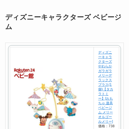
ディズニーキャラクターズ ベビージ
ム
ディズニ
ーキャラ
クターズ
やわらか
ガラガラ
メリーデ
ラックス
プラス(1
個)【タカ
ラトミ
ー】[おも
ちゃ 遊具
ベビージ
ム メリー
オルゴー
ルメリー]
価格：738