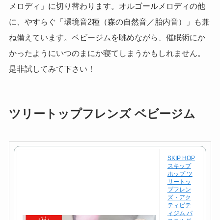
メロディ」に切り替わります。オルゴールメロディの他
に、やすらぐ「環境音2種（森の自然音／胎内音）」も兼
ね備えています。ベビージムを眺めながら、催眠術にか
かったようにいつのまにか寝てしまうかもしれません。
是非試してみて下さい！
ツリートップフレンズ ベビージム
SKIP HOP
スキップ
ホップ ツ
リートッ
プフレン
ズ・アク
ティビテ
ィジム パ