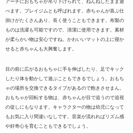
アーチにおもちゃが吊り下げられて、ねんねしたまま遊
べます。プレイジムとも呼ばれます。赤ちゃんが喜ぶ仕
掛けがたくさんあり、長く使うこともできます。布製の
ものは洗濯も可能ですので、清潔に使用できます。素材
が柔らかい物は安心ですね。かわいいマットの上に寝か
せると赤ちゃんも大興奮します。
目の前に広がるおもちゃに手を伸ばしたり、足でキック
したり体を動かして遊ぶこともできるでしょう。おもち
ゃの場所を交換できるタイプがあるので飽きさせまん。
おもちゃが回転する物は、赤ちゃんが目で追うので追視
の促しにもなります。キャラクターの物は幼児になって
もお気に入り間違いなしです。
音楽が流れればリズム感
や好奇心を育むこともできるでしょう。