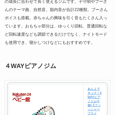
の成長に合わせて長く使えるジムです。子守唄やプーさ
入
んのテーマ曲、自然音、胎内音が合計22種類。プーさん
ボイスも搭載。赤ちゃんの興味を引く音もたくさん入っ
ています。おもちゃ部分は、ゆっくり回転、普通回転な
ど回転速度なども調節できるだけでなく、ナイトモード
も使用でき、寝かしつけなどにもおすすめです。
４WAYピアノジム
あんよで
キック！4
WAYピア
ノジム(1
個)【フィ
ッシャー
プライ