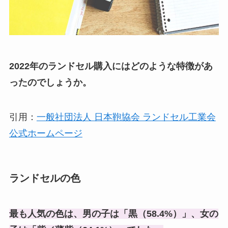
2022年のランドセル購入にはどのような特徴があ
ったのでしょうか。
引用：
一般社団法人 日本鞄協会 ランドセル工業会
公式ホームページ
ランドセルの色
最も人気の色は、男の子は「黒（58.4%）」、女の