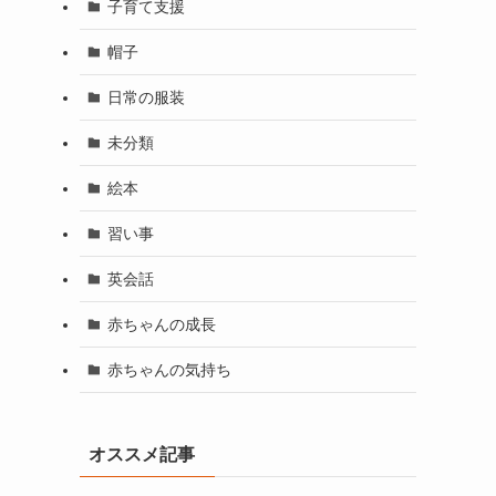
子育て支援
帽子
日常の服装
未分類
絵本
習い事
英会話
赤ちゃんの成長
赤ちゃんの気持ち
オススメ記事