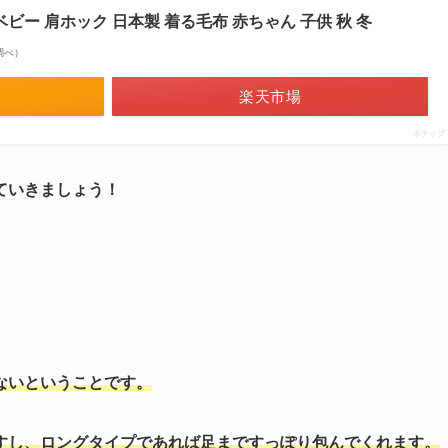
ベビー 肩ホック 日本製 着る毛布 赤ちゃん 子供 秋 冬
場調べ）
楽天市場
ポチップ
ていきましょう！
ないということです。
すし、ロングタイプであれば足まですっぽり包んでくれます。