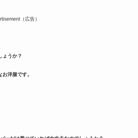
ertisement（広告）
しょうか？
なお洋服です。