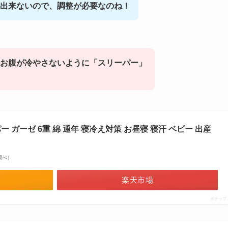
出来ないので、調整が必要なのね！
お腹が冷やさないように「スリーパー」
 ガーゼ 6重 綿 通年 寝冷え対策 お昼寝 寝汗 ベビー 出産
場調べ）
楽天市場
ポチップ