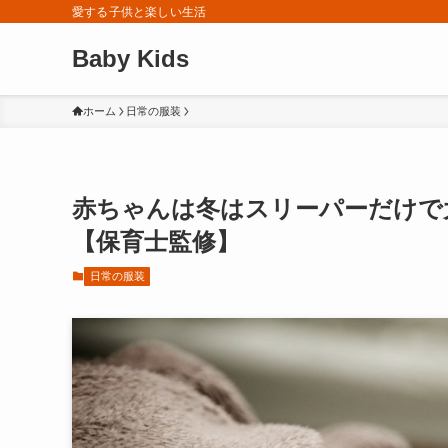
愛する子供と楽しい生活
Baby Kids
ホーム
日常の服装
赤ちゃんは冬はスリーパーだけで
【保育士監修】
日常の服装