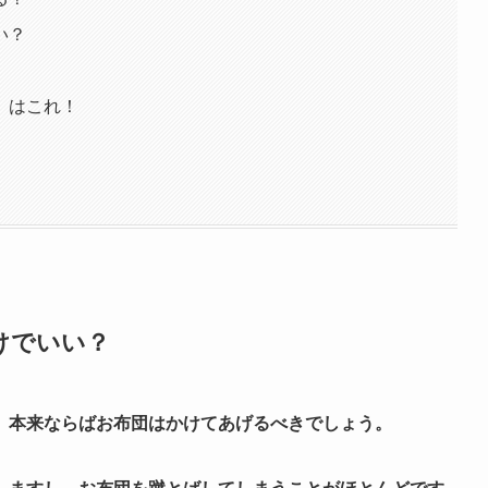
い？
」はこれ！
けでいい？
、本来ならばお布団はかけてあげるべきでしょう。