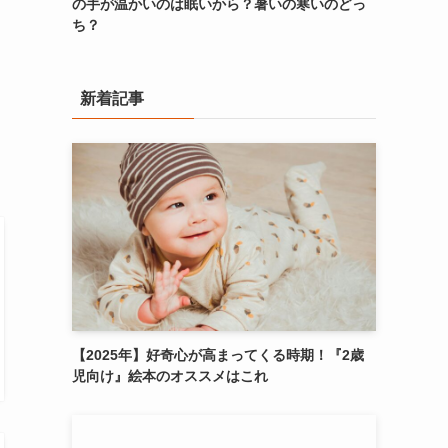
の手が温かいのは眠いから？暑いの寒いのどっ
ち？
新着記事
【2025年】好奇心が高まってくる時期！『2歳
児向け』絵本のオススメはこれ