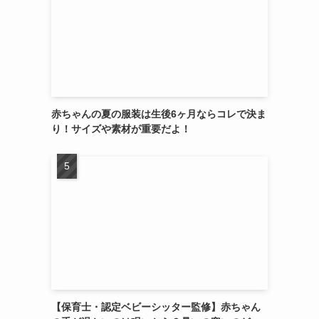
赤ちゃんの夏の服装は生後6ヶ月ならコレで決ま
り！サイズや素材が重要だよ！
【保育士・認定ベビーシッター監修】赤ちゃん