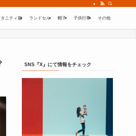
マタニティ服
ランドセル
帽子
子供行事
その他
？
SNS『X』にて情報をチェック