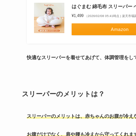
はぐまむ 綿毛布 スリーパー 
¥1,499
（2026/02/08 05:41時点 | 楽天市
Amazon
快適なスリーパーを着せてあげて、体調管理をし
スリーパーのメリットは？
スリーパーのメリットは、赤ちゃんのお腹が冷え
お腹だけでなく、肩や腰も冷えから守ってくれま