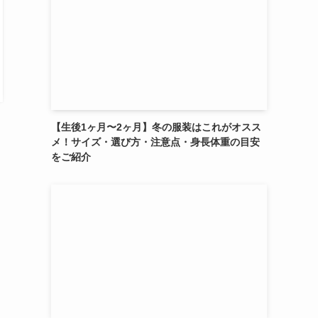
【生後1ヶ月〜2ヶ月】冬の服装はこれがオスス
メ！サイズ・選び方・注意点・身長体重の目安
をご紹介