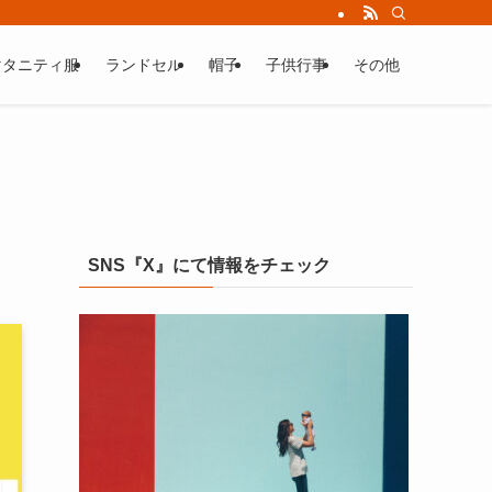
マタニティ服
ランドセル
帽子
子供行事
その他
SNS『X』にて情報をチェック