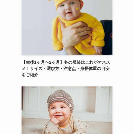
【生後1ヶ月〜2ヶ月】冬の服装はこれがオスス
メ！サイズ・選び方・注意点・身長体重の目安
をご紹介