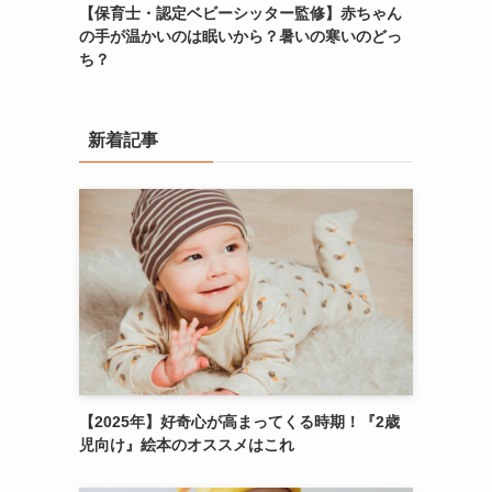
【保育士・認定ベビーシッター監修】赤ちゃん
の手が温かいのは眠いから？暑いの寒いのどっ
ち？
新着記事
【2025年】好奇心が高まってくる時期！『2歳
児向け』絵本のオススメはこれ