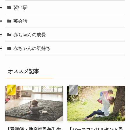
習い事
英会話
赤ちゃんの成長
赤ちゃんの気持ち
オススメ記事
【看護師・助産師監修】生
【バースコンサルタント監