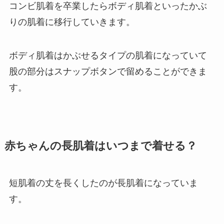
コンビ肌着を卒業したらボディ肌着といったかぶ
りの肌着に移行していきます。
ボディ肌着はかぶせるタイプの肌着になっていて
股の部分はスナップボタンで留めることができま
す。
赤ちゃんの長肌着はいつまで着せる？
短肌着の丈を長くしたのが長肌着になっていま
す。