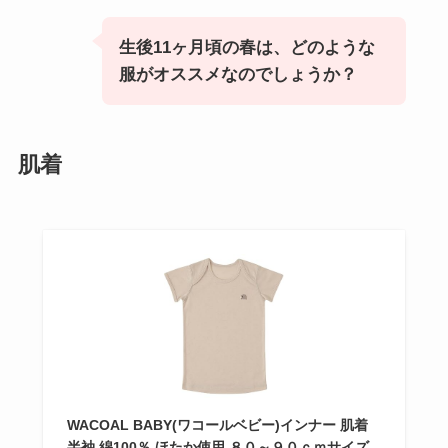
生後11ヶ月頃の春は、どのような
服がオススメなのでしょうか？
肌着
WACOAL BABY(ワコールベビー)インナー 肌着
半袖 綿100％ ほたか使用 ８０～９０ｃｍサイズ