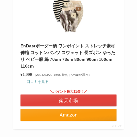
EnDastボーダー柄 ワンポイント ストレッチ素材
伸縮 コットンパンツ スウェット 長ズボン ゆった
り ベビー服 綿 70cm 73cm 80cm 90cm 100cm
110cm
¥1,999
（2024/03/22 15:07時点 | Amazon調べ）
口コミを見る
＼ポイント最大11倍！／
楽天市場
Amazon
ポチップ