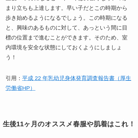
まり立ちも上達します。早い子だとこの時期から
歩き始めるようになるでしょう。この時期になる
と、興味のあるものに対して、あっという間に目
標の位置まで進むことができます。そのため、室
内環境を安全な状態にしておくようにしましょ
う！
引用：
平成 22 年乳幼児身体発育調査報告書（厚生
労働省HP）
生後11ヶ月のオススメ春服や肌着はこれ！