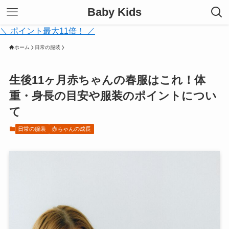
Baby Kids
＼ ポイント最大11倍！ ／
ホーム
日常の服装
生後11ヶ月赤ちゃんの春服はこれ！体
重・身長の目安や服装のポイントについ
て
日常の服装
赤ちゃんの成長