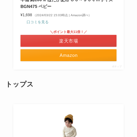
BGN475 ベビー
¥1,698
（2024/03/22 15:03時点 | Amazon調べ）
口コミを見る
＼ポイント最大11倍！／
楽天市場
Amazon
ポチップ
トップス