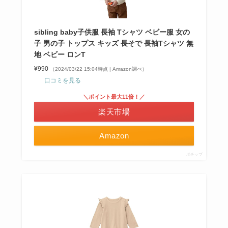
sibling baby子供服 長袖 Tシャツ ベビー服 女の
子 男の子 トップス キッズ 長そで 長袖Tシャツ 無
地 ベビー ロンT
¥990
（2024/03/22 15:04時点 | Amazon調べ）
口コミを見る
＼ポイント最大11倍！／
楽天市場
Amazon
ポチップ