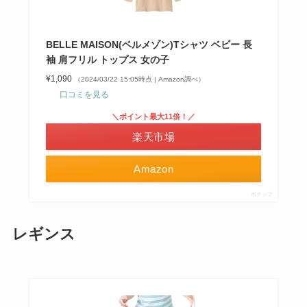
BELLE MAISON(ベルメゾン)Tシャツ ベビー 長
袖 肩フリル トップス 女の子
¥1,090
（2024/03/22 15:05時点 | Amazon調べ）
口コミを見る
＼ポイント最大11倍！／
楽天市場
Amazon
ポチップ
レギンス