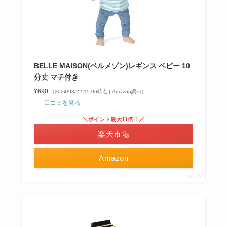
BELLE MAISON(ベルメゾン)レギンス ベビー 10
分丈 マチ付き
¥690
（2024/03/22 15:06時点 | Amazon調べ）
口コミを見る
＼ポイント最大11倍！／
楽天市場
Amazon
ポチップ