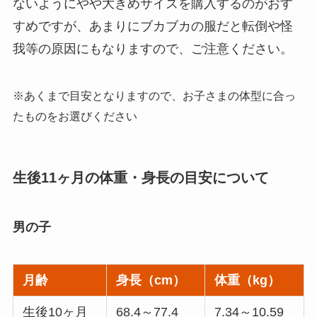
ないようにやや大きめサイズを購入するのがおす
すめですが、あまりにブカブカの服だと転倒や怪
我等の原因にもなりますので、ご注意ください。
※あくまで目安となりますので、お子さまの体型に合っ
たものをお選びください
生後11ヶ月の体重・身長の目安について
男の子
月齢
身長（cm）
体重（kg）
生後10ヶ月
68.4～77.4
7.34～10.59