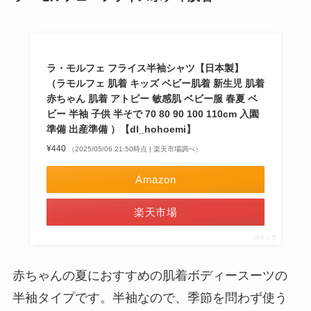
ラ・モルフェ フライス半袖シャツ【日本製】
（ラモルフェ 肌着 キッズ ベビー肌着 新生児 肌着
赤ちゃん 肌着 アトピー 敏感肌 ベビー服 春夏 ベ
ビー 半袖 子供 半そで 70 80 90 100 110cm 入園
準備 出産準備 ）【dl_hohoemi】
¥440
（2025/05/06 21:50時点 | 楽天市場調べ）
Amazon
楽天市場
ポチップ
赤ちゃんの夏におすすめの肌着ボディースーツの
半袖タイプです。半袖なので、季節を問わず使う