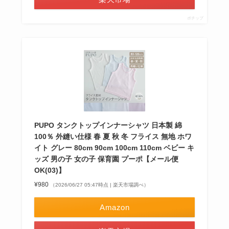
ポチップ
PUPO タンクトップインナーシャツ 日本製 綿
100％ 外縫い仕様 春 夏 秋 冬 フライス 無地 ホワ
イト グレー 80cm 90cm 100cm 110cm ベビー キ
ッズ 男の子 女の子 保育園 プーポ【メール便
OK(03)】
¥980
（2026/06/27 05:47時点 | 楽天市場調べ）
Amazon