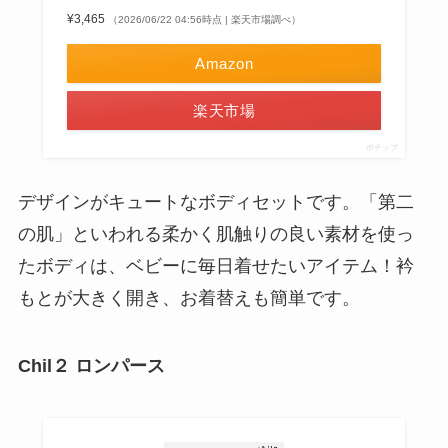
¥3,465
（2026/06/22 04:56時点 | 楽天市場調べ）
Amazon
楽天市場
ポチップ
デザインがキュートなボディセットです。「第二
の肌」といわれる柔かく肌触りの良い素材を使っ
たボディは、ベビーに毎日着せたいアイテム！衿
もとが大きく開き、お着替えも簡単です。
Chil２ ロンパース