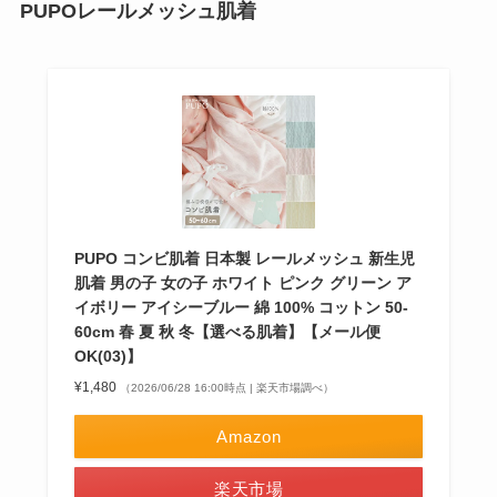
PUPOレールメッシュ肌着
PUPO コンビ肌着 日本製 レールメッシュ 新生児
肌着 男の子 女の子 ホワイト ピンク グリーン ア
イボリー アイシーブルー 綿 100% コットン 50-
60cm 春 夏 秋 冬【選べる肌着】【メール便
OK(03)】
¥1,480
（2026/06/28 16:00時点 | 楽天市場調べ）
Amazon
楽天市場