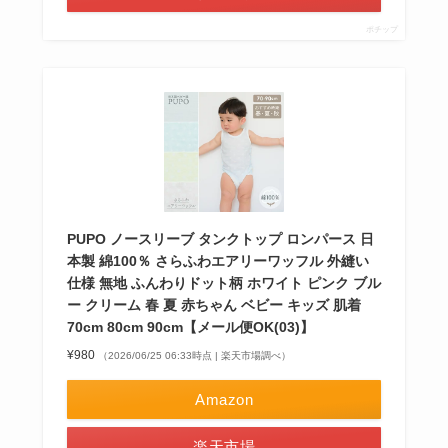
ポチップ
PUPO ノースリーブ タンクトップ ロンパース 日
本製 綿100％ さらふわエアリーワッフル 外縫い
仕様 無地 ふんわりドット柄 ホワイト ピンク ブル
ー クリーム 春 夏 赤ちゃん ベビー キッズ 肌着
70cm 80cm 90cm【メール便OK(03)】
¥980
（2026/06/25 06:33時点 | 楽天市場調べ）
Amazon
楽天市場