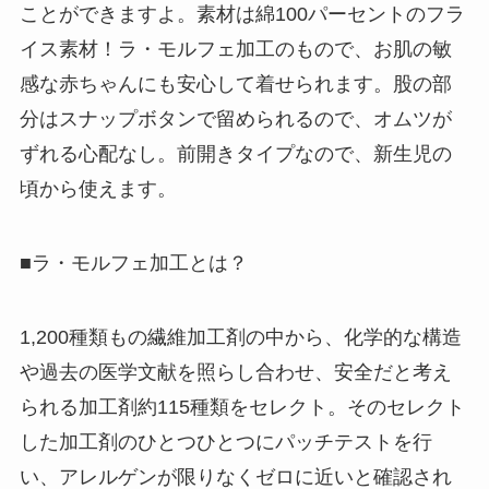
ことができますよ。素材は綿100パーセントのフラ
イス素材！ラ・モルフェ加工のもので、お肌の敏
感な赤ちゃんにも安心して着せられます。股の部
分はスナップボタンで留められるので、オムツが
ずれる心配なし。前開きタイプなので、新生児の
頃から使えます。
■ラ・モルフェ加工とは？
1,200種類もの繊維加工剤の中から、化学的な構造
や過去の医学文献を照らし合わせ、安全だと考え
られる加工剤約115種類をセレクト。そのセレクト
した加工剤のひとつひとつにパッチテストを行
い、アレルゲンが限りなくゼロに近いと確認され