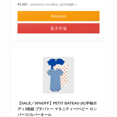
¥3,465
（2026/06/22 04:56時点 | 楽天市場調べ）
Amazon
楽天市場
ポチップ
【SALE／30%OFF】PETIT BATEAU (K)半袖ボ
ディ3枚組 プチバトー マタニティー/ベビー ロン
パース/カバーオール