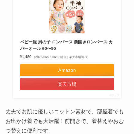
ベビー服 男の子 ロンパース 前開きロンパース カ
バーオール 60〜90
¥1,480
（2026/06/25 06:33時点 | 楽天市場調べ）
Amazon
楽天市場
ポチップ
丈夫でお肌に優しいコットン素材で、部屋着でも
お出かけ着でも大活躍！前開きで、着替えやおむ
つ替えに便利です。