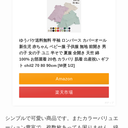
ゆうパケ送料無料 半袖 ロンパース カバーオール
新生児 赤ちゃん ベビー服 子供服 無地 前開き 男
の子 女の子 ユニ 半そで 夏服 全開き 天竺 綿
100% お部屋着 20色 カラバリ 肌着 出産祝い ギフ
ト chil2 70 80 90cm [M便 1/2]
Amazon
楽天市場
ポチップ
シンプルで可愛い商品です。またカラーバリュエ
ーション豊富で、複数枚あっても困りません。綿