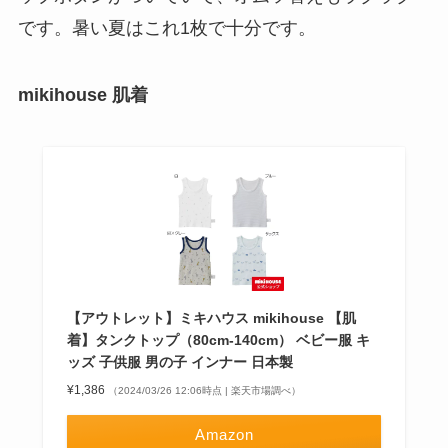
です。暑い夏はこれ1枚で十分です。
mikihouse 肌着
【アウトレット】ミキハウス mikihouse 【肌
着】タンクトップ（80cm-140cm） ベビー服 キ
ッズ 子供服 男の子 インナー 日本製
¥1,386
（2024/03/26 12:06時点 | 楽天市場調べ）
Amazon