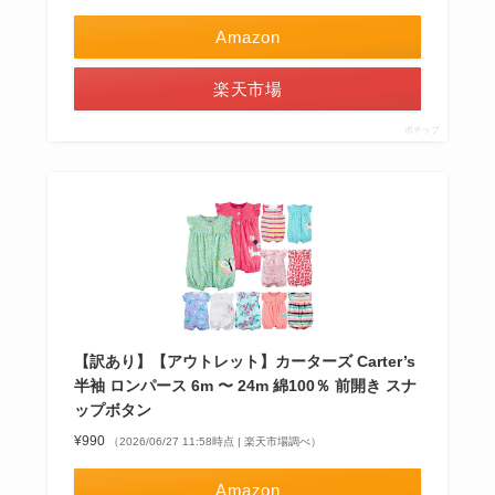
Amazon
楽天市場
ポチップ
【訳あり】【アウトレット】カーターズ Carter’s
半袖 ロンパース 6m 〜 24m 綿100％ 前開き スナ
ップボタン
¥990
（2026/06/27 11:58時点 | 楽天市場調べ）
Amazon