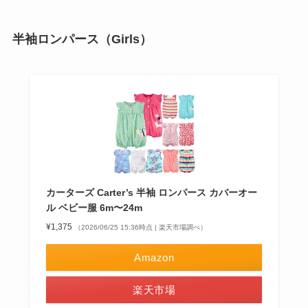
半袖ロンパース（Girls）
カーターズ Carter’s 半袖 ロンパース カバーオー
ル ベビー服 6m〜24m
¥1,375
（2026/06/25 15:36時点 | 楽天市場調べ）
Amazon
楽天市場