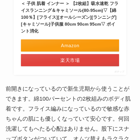
＜ 子供 肌着 インナー ＞ 【2枚組】吸水速乾 フラ
イスランニング＆キャミソール(80-95cm)▽【綿
100％】[フライス][オールシーズン][ランニング]
[キャミソール]子供服 80cm 90cm 95cm▽ ポイ
ント消化
Amazon
楽天市場
ポチップ
前開きになっているので新生児期から使うことが
できます。綿100パーセントの2枚組みのボディ肌
着です。フライス編みになっているので敏感な赤
ちゃんの肌にも優しくなっていて安心です。何回
洗濯してもへたる心配はありません。股下にスナ
ップボタンがついていて、オムツ替えもラクラク