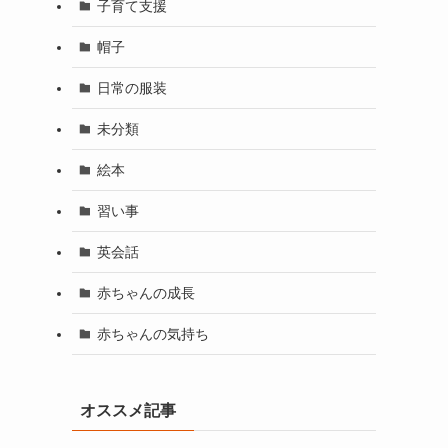
子育て支援
帽子
日常の服装
未分類
絵本
習い事
英会話
赤ちゃんの成長
赤ちゃんの気持ち
オススメ記事