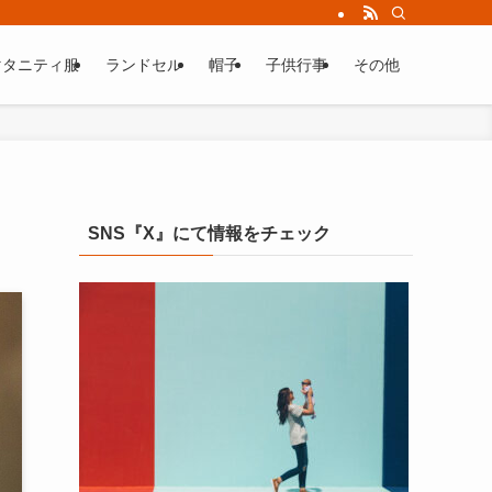
マタニティ服
ランドセル
帽子
子供行事
その他
SNS『X』にて情報をチェック