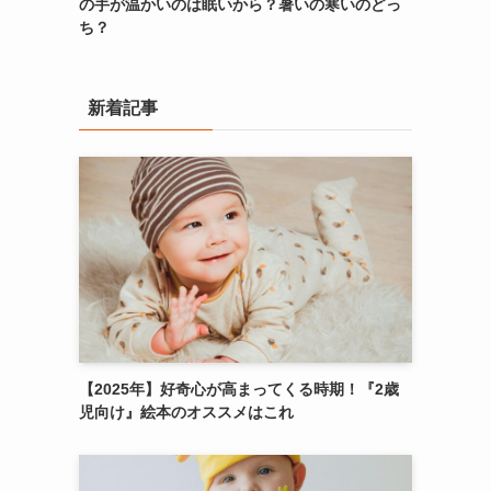
の手が温かいのは眠いから？暑いの寒いのどっ
ち？
新着記事
【2025年】好奇心が高まってくる時期！『2歳
児向け』絵本のオススメはこれ