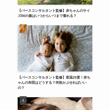
【バースコンサルタント監修】赤ちゃんのサイ
ズ80の服はいつからいつまで着れる？
【バースコンサルタント監修】室温20度！赤ち
ゃんの布団はどうする？何枚かぶせればいい
の？