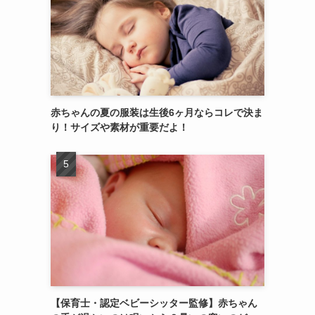
赤ちゃんの夏の服装は生後6ヶ月ならコレで決ま
り！サイズや素材が重要だよ！
【保育士・認定ベビーシッター監修】赤ちゃん