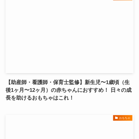
【助産師・看護師・保育士監修】新生児〜1歳頃（生
後1ヶ月〜12ヶ月）の赤ちゃんにおすすめ！ 日々の成
長を助けるおもちゃはこれ！
おもちゃ