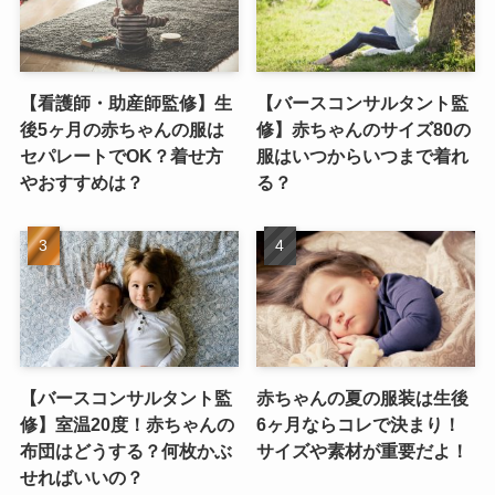
【看護師・助産師監修】生
【バースコンサルタント監
後5ヶ月の赤ちゃんの服は
修】赤ちゃんのサイズ80の
セパレートでOK？着せ方
服はいつからいつまで着れ
やおすすめは？
る？
【バースコンサルタント監
赤ちゃんの夏の服装は生後
修】室温20度！赤ちゃんの
6ヶ月ならコレで決まり！
布団はどうする？何枚かぶ
サイズや素材が重要だよ！
せればいいの？