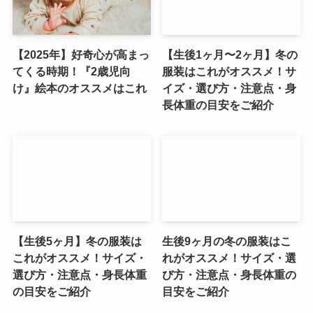
【2025年】好奇心が高まっ
【生後1ヶ月〜2ヶ月】冬の
てくる時期！『2歳児向
服装はこれがオススメ！サ
け』絵本のオススメはこれ
イズ・選び方・注意点・身
長体重の目安をご紹介
【生後5ヶ月】冬の服装は
生後9ヶ月の冬の服装はこ
これがオススメ！サイズ・
れがオススメ！サイズ・選
選び方・注意点・身長体重
び方・注意点・身長体重の
の目安をご紹介
目安をご紹介