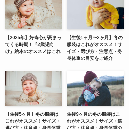
【2025年】好奇心が高まっ
【生後1ヶ月〜2ヶ月】冬の
てくる時期！『2歳児向
服装はこれがオススメ！サ
け』絵本のオススメはこれ
イズ・選び方・注意点・身
長体重の目安をご紹介
【生後5ヶ月】冬の服装は
生後9ヶ月の冬の服装はこ
これがオススメ！サイズ・
れがオススメ！サイズ・選
選び方・注意点・身長体重
び方・注意点・身長体重の