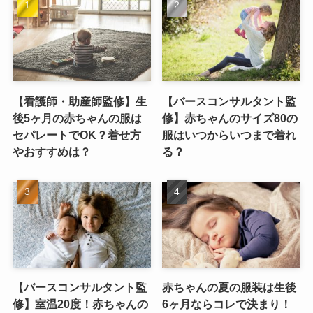
【看護師・助産師監修】生
【バースコンサルタント監
後5ヶ月の赤ちゃんの服は
修】赤ちゃんのサイズ80の
セパレートでOK？着せ方
服はいつからいつまで着れ
やおすすめは？
る？
【バースコンサルタント監
赤ちゃんの夏の服装は生後
修】室温20度！赤ちゃんの
6ヶ月ならコレで決まり！