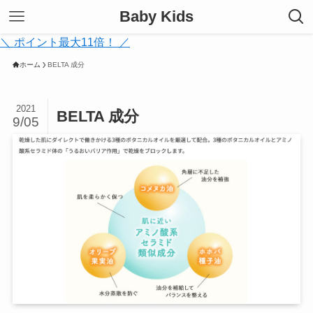
Baby Kids
＼ ポイント最大11倍！ ／
ホーム
BELTA 成分
2021
BELTA 成分
9/05