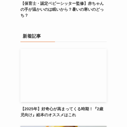
【保育士・認定ベビーシッター監修】赤ちゃん
の手が温かいのは眠いから？暑いの寒いのどっ
ち？
新着記事
【2025年】好奇心が高まってくる時期！『2歳
児向け』絵本のオススメはこれ