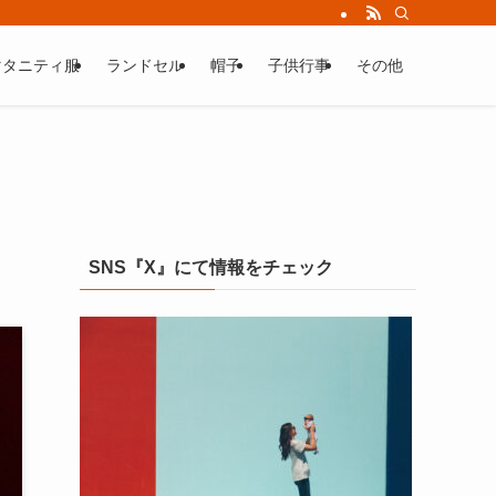
マタニティ服
ランドセル
帽子
子供行事
その他
SNS『X』にて情報をチェック