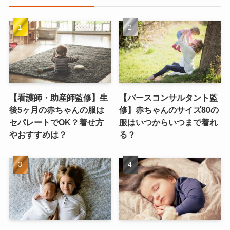
【看護師・助産師監修】生
【バースコンサルタント監
後5ヶ月の赤ちゃんの服は
修】赤ちゃんのサイズ80の
セパレートでOK？着せ方
服はいつからいつまで着れ
やおすすめは？
る？