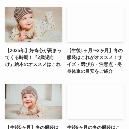
【2025年】好奇心が高まっ
【生後1ヶ月〜2ヶ月】冬の
てくる時期！『2歳児向
服装はこれがオススメ！サ
け』絵本のオススメはこれ
イズ・選び方・注意点・身
長体重の目安をご紹介
【生後5ヶ月】冬の服装は
生後9ヶ月の冬の服装はこ