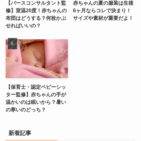
【バースコンサルタント監
赤ちゃんの夏の服装は生後
修】室温20度！赤ちゃんの
6ヶ月ならコレで決まり！
布団はどうする？何枚かぶ
サイズや素材が重要だよ！
せればいいの？
【保育士・認定ベビーシッ
ター監修】赤ちゃんの手が
温かいのは眠いから？暑い
の寒いのどっち？
新着記事