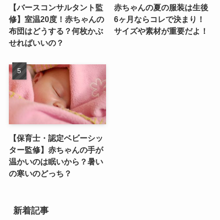
【バースコンサルタント監
赤ちゃんの夏の服装は生後
修】室温20度！赤ちゃんの
6ヶ月ならコレで決まり！
布団はどうする？何枚かぶ
サイズや素材が重要だよ！
せればいいの？
【保育士・認定ベビーシッ
ター監修】赤ちゃんの手が
温かいのは眠いから？暑い
の寒いのどっち？
新着記事