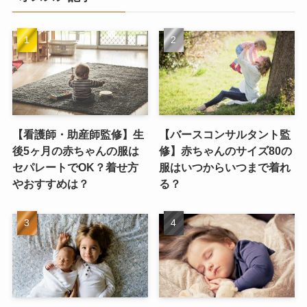
【看護師・助産師監修】生
【バースコンサルタント監
後5ヶ月の赤ちゃんの服は
修】赤ちゃんのサイズ80の
セパレートでOK？着せ方
服はいつからいつまで着れ
やおすすめは？
る？