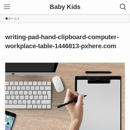
Baby Kids
ホーム
writing-pad-hand-clipboard-computer-
workplace-table-1446813-pxhere.com