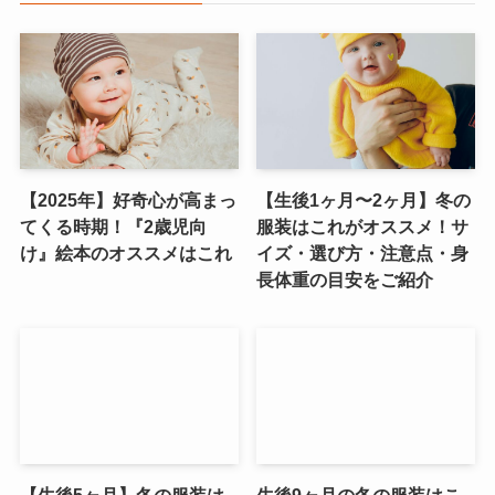
【2025年】好奇心が高まっ
【生後1ヶ月〜2ヶ月】冬の
てくる時期！『2歳児向
服装はこれがオススメ！サ
け』絵本のオススメはこれ
イズ・選び方・注意点・身
長体重の目安をご紹介
【生後5ヶ月】冬の服装は
生後9ヶ月の冬の服装はこ