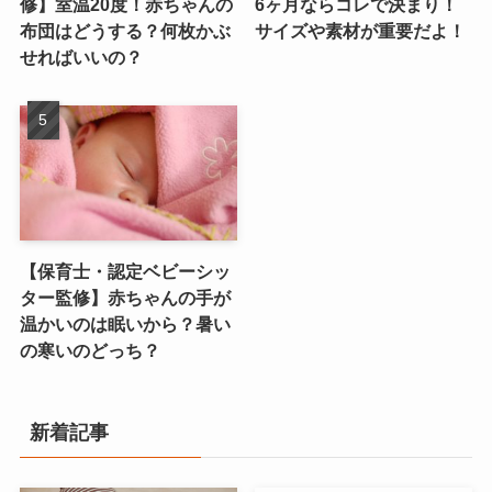
修】室温20度！赤ちゃんの
6ヶ月ならコレで決まり！
布団はどうする？何枚かぶ
サイズや素材が重要だよ！
せればいいの？
【保育士・認定ベビーシッ
ター監修】赤ちゃんの手が
温かいのは眠いから？暑い
の寒いのどっち？
新着記事