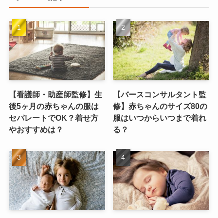
【看護師・助産師監修】生
【バースコンサルタント監
後5ヶ月の赤ちゃんの服は
修】赤ちゃんのサイズ80の
セパレートでOK？着せ方
服はいつからいつまで着れ
やおすすめは？
る？