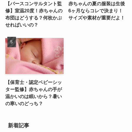
【バースコンサルタント監
赤ちゃんの夏の服装は生後
修】室温20度！赤ちゃんの
6ヶ月ならコレで決まり！
布団はどうする？何枚かぶ
サイズや素材が重要だよ！
せればいいの？
【保育士・認定ベビーシッ
ター監修】赤ちゃんの手が
温かいのは眠いから？暑い
の寒いのどっち？
新着記事