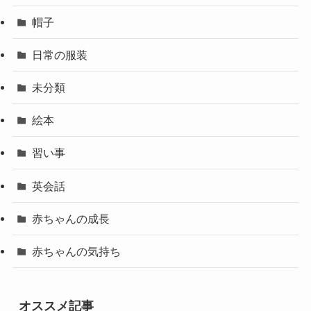
帽子
日常の服装
未分類
絵本
習い事
英会話
赤ちゃんの成長
赤ちゃんの気持ち
オススメ記事