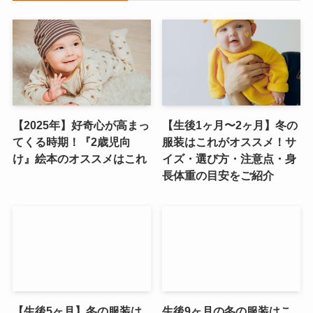
【2025年】好奇心が高まっ
【生後1ヶ月〜2ヶ月】冬の
てくる時期！『2歳児向
服装はこれがオススメ！サ
け』絵本のオススメはこれ
イズ・選び方・注意点・身
長体重の目安をご紹介
【生後5ヶ月】冬の服装は
生後9ヶ月の冬の服装はこ