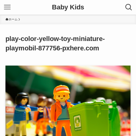
Baby Kids
ホーム
play-color-yellow-toy-miniature-
playmobil-877756-pxhere.com