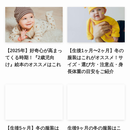
【2025年】好奇心が高まっ
【生後1ヶ月〜2ヶ月】冬の
てくる時期！『2歳児向
服装はこれがオススメ！サ
け』絵本のオススメはこれ
イズ・選び方・注意点・身
長体重の目安をご紹介
【生後5ヶ月】冬の服装は
生後9ヶ月の冬の服装はこ