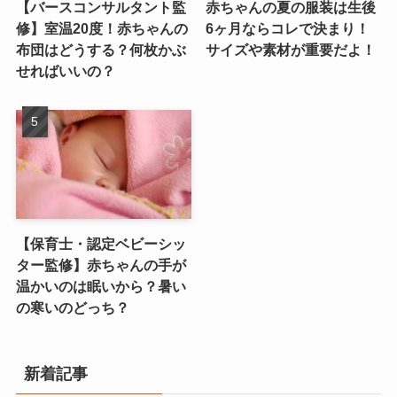
【バースコンサルタント監
赤ちゃんの夏の服装は生後
修】室温20度！赤ちゃんの
6ヶ月ならコレで決まり！
布団はどうする？何枚かぶ
サイズや素材が重要だよ！
せればいいの？
【保育士・認定ベビーシッ
ター監修】赤ちゃんの手が
温かいのは眠いから？暑い
の寒いのどっち？
新着記事