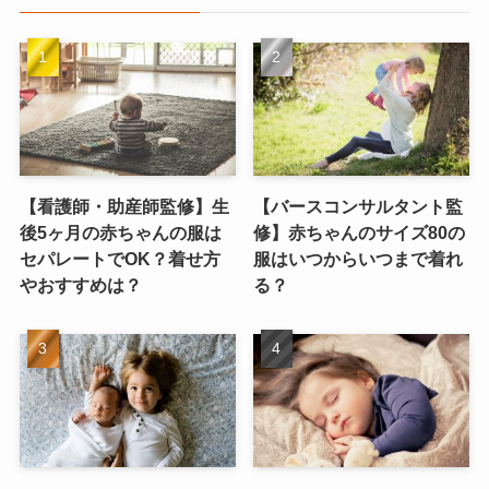
【看護師・助産師監修】生
【バースコンサルタント監
後5ヶ月の赤ちゃんの服は
修】赤ちゃんのサイズ80の
セパレートでOK？着せ方
服はいつからいつまで着れ
やおすすめは？
る？