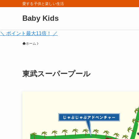
愛する子供と楽しい生活
Baby Kids
＼ ポイント最大11倍！ ／
ホーム
東武スーパープール