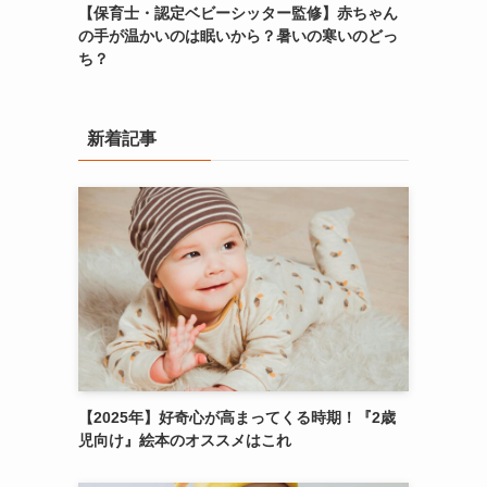
【保育士・認定ベビーシッター監修】赤ちゃん
の手が温かいのは眠いから？暑いの寒いのどっ
ち？
新着記事
【2025年】好奇心が高まってくる時期！『2歳
児向け』絵本のオススメはこれ