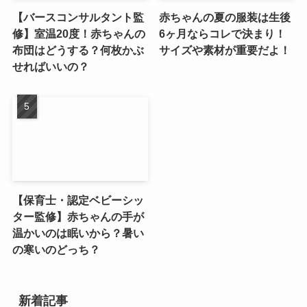
【バースコンサルタント監
赤ちゃんの夏の服装は生後
修】室温20度！赤ちゃんの
6ヶ月ならコレで決まり！
布団はどうする？何枚かぶ
サイズや素材が重要だよ！
せればいいの？
【保育士・認定ベビーシッ
ター監修】赤ちゃんの手が
温かいのは眠いから？暑い
の寒いのどっち？
新着記事