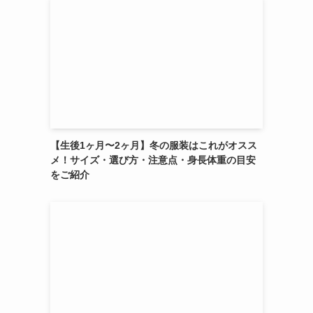
【生後1ヶ月〜2ヶ月】冬の服装はこれがオスス
メ！サイズ・選び方・注意点・身長体重の目安
をご紹介