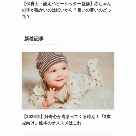
【保育士・認定ベビーシッター監修】赤ちゃん
の手が温かいのは眠いから？暑いの寒いのどっ
ち？
新着記事
【2025年】好奇心が高まってくる時期！『2歳
児向け』絵本のオススメはこれ