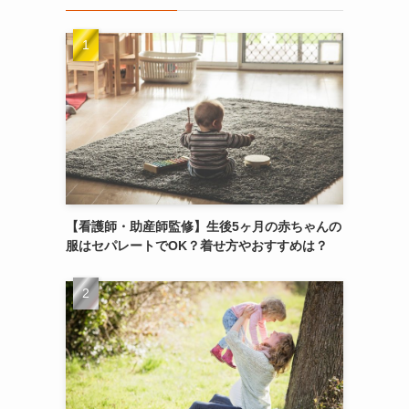
【看護師・助産師監修】生後5ヶ月の赤ちゃんの
服はセパレートでOK？着せ方やおすすめは？