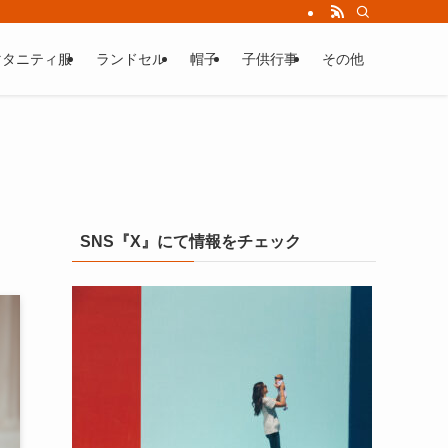
マタニティ服
ランドセル
帽子
子供行事
その他
SNS『X』にて情報をチェック