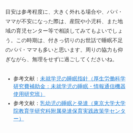
目安は参考程度に、大きく外れる場合や、パパ・
ママが不安になった際は、産院や小児科、また地
域の育児センター等で相談してみてもよいでしょ
う。この時期は、付きっ切りのお世話で睡眠不足
のパパ・ママも多いと思います。周りの協力も仰
ぎながら、無理をせずに過ごしてくださいね。
参考文献：
未就学児の睡眠指針（厚生労働科学
研究費補助金：未就学児の睡眠・情報通信機器
使用研究班）
参考文献：
乳幼児の睡眠と発達（東京大学大学
院教育学研究科附属発達保育実践政策学センタ
ー）