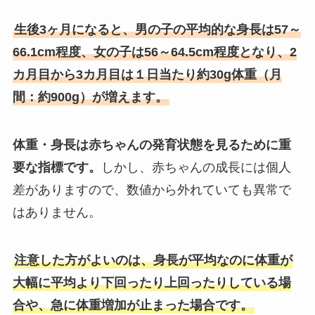
生後3ヶ月になると、男の子の平均的な身長は57～
66.1cm程度、女の子は56～64.5cm程度となり、2
カ月目から3カ月目は１日当たり約30g体重（月
間：約900g）が増えます。
体重・身長は赤ちゃんの発育状態を見るために重
要な指標です。
しかし、赤ちゃんの成長には個人
差がありますので、数値から外れていても異常で
はありません。
注意した方がよいのは、身長が平均なのに体重が
大幅に平均より下回ったり上回ったりしている場
合や、急に体重増加が止まった場合です。