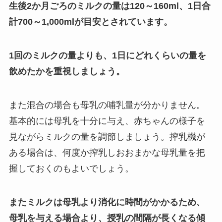
生後2か月ごろのミルクの量は120～160ml、1日合
計700～1,000mlが目安とされています。
1回のミルクの量よりも、1日にどれくらいの量を
飲めたかを重視しましょう。
また混合の場合も母乳の哺乳量が分かりません。
基本的には母乳を十分に与え、赤ちゃんの様子を
見ながらミルクの量を調節しましょう。搾乳機が
ある場合は、何度か搾乳しおおまかな母乳量を把
握しておくのもよいでしょう。
またミルクは母乳より消化に時間がかかるため、
母乳を与える場合より、授乳の間隔が長くなる傾