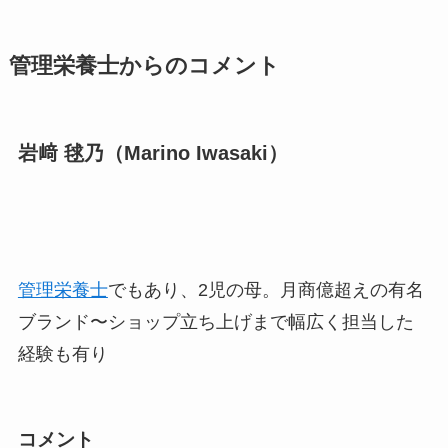
管理栄養士からのコメント
岩﨑 毬乃（Marino Iwasaki）
管理栄養士
でもあり、2児の母。月商億超えの有名
ブランド〜ショップ立ち上げまで幅広く担当した
経験も有り
コメント