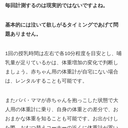
毎回計測するのは現実的ではないですよね。
基本的には泣いて欲しがるタイミングであげて問
題ありません。
1回の授乳時間は左右で各10分程度を目安とし、哺
乳量が足りているかは、体重増加の変化で判断し
ましょう。赤ちゃん用の体重計が自宅にない場合
は、レンタルすることも可能です。
またパパ・ママが赤ちゃんを抱っこした状態で大
人用の体重計に乗り、自身の体重との差分で、お
おまかな体重を知ることも可能です。お出かけし
た際、おむつ替えコーナーの近くに体重計が置い