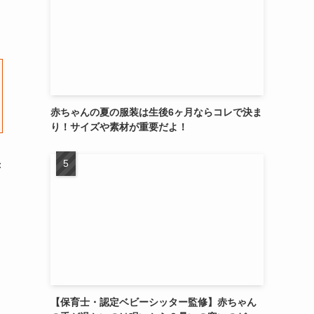
赤ちゃんの夏の服装は生後6ヶ月ならコレで決ま
り！サイズや素材が重要だよ！
赤
【保育士・認定ベビーシッター監修】赤ちゃん