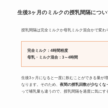
生後3ヶ月のミルクの授乳間隔につい
授乳間隔は完全ミルクか母乳ミルク混合かで変わ
完全ミルク：4時間程度
母乳・ミルク混合：3～4時間
生後3ヶ月になると一度に飲むことができる量が
なります。そのため、
夜間の授乳回数が少なくな
って哺乳量も違うので、授乳間隔を過度に気にす