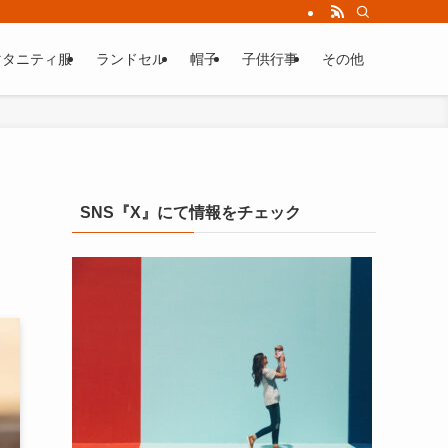
マタニティ服
ランドセル
帽子
子供行事
その他
SNS『X』にて情報をチェック