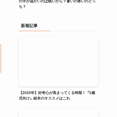
の手が温かいのは眠いから？暑いの寒いのどっ
ち？
新着記事
【2025年】好奇心が高まってくる時期！『2歳
児向け』絵本のオススメはこれ