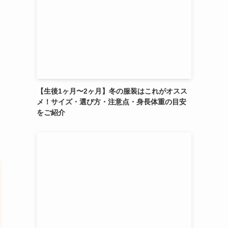
【生後1ヶ月〜2ヶ月】冬の服装はこれがオスス
メ！サイズ・選び方・注意点・身長体重の目安
をご紹介