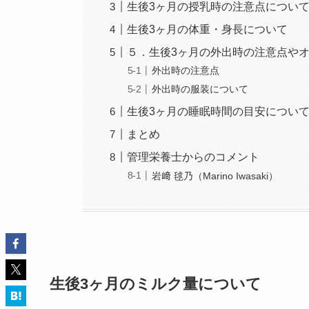
生後3ヶ月の授乳時の注意点につい
生後3ヶ月の体重・身長について
５．生後3ヶ月の外出時の注意点や
外出時の注意点
外出時の服装について
生後3ヶ月の睡眠時間の目安につい
まとめ
管理栄養士からのコメント
岩﨑 毬乃（Marino Iwasaki）
生後3ヶ月のミルク量について