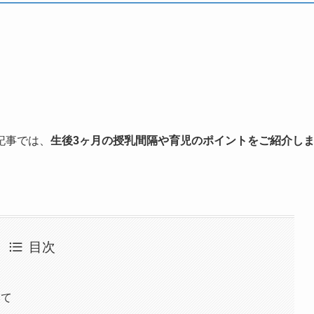
記事では、
生後3ヶ月の授乳間隔や育児のポイントをご紹介し
目次
いて