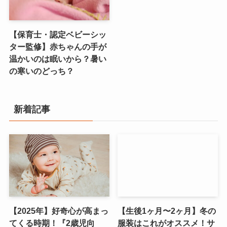
【保育士・認定ベビーシッ
ター監修】赤ちゃんの手が
温かいのは眠いから？暑い
の寒いのどっち？
新着記事
【2025年】好奇心が高まっ
【生後1ヶ月〜2ヶ月】冬の
てくる時期！『2歳児向
服装はこれがオススメ！サ