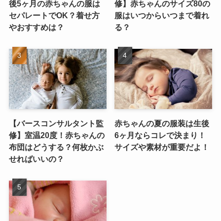
後5ヶ月の赤ちゃんの服は
修】赤ちゃんのサイズ80の
セパレートでOK？着せ方
服はいつからいつまで着れ
やおすすめは？
る？
【バースコンサルタント監
赤ちゃんの夏の服装は生後
修】室温20度！赤ちゃんの
6ヶ月ならコレで決まり！
布団はどうする？何枚かぶ
サイズや素材が重要だよ！
せればいいの？