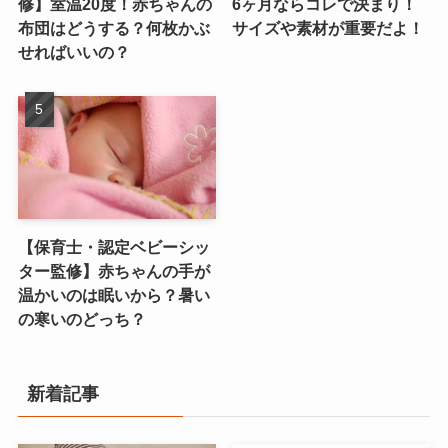
修】室温20度！赤ちゃんの
6ヶ月ならコレで決まり！
布団はどうする？何枚かぶ
サイズや素材が重要だよ！
せればいいの？
【保育士・認定ベビーシッ
ター監修】赤ちゃんの手が
温かいのは眠いから？暑い
の寒いのどっち？
新着記事