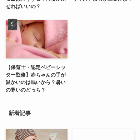
せればいいの？
【保育士・認定ベビーシッ
ター監修】赤ちゃんの手が
温かいのは眠いから？暑い
の寒いのどっち？
新着記事