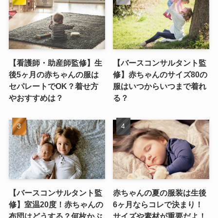
【看護師・助産師監修】生
【バースコンサルタント監
後5ヶ月の赤ちゃんの服は
修】赤ちゃんのサイズ80の
セパレートでOK？着せ方
服はいつからいつまで着れ
やおすすめは？
る？
【バースコンサルタント監
赤ちゃんの夏の服装は生後
修】室温20度！赤ちゃんの
6ヶ月ならコレで決まり！
布団はどうする？何枚かぶ
サイズや素材が重要だよ！