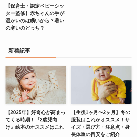
【保育士・認定ベビーシッ
ター監修】赤ちゃんの手が
温かいのは眠いから？暑い
の寒いのどっち？
新着記事
【2025年】好奇心が高まっ
【生後1ヶ月〜2ヶ月】冬の
てくる時期！『2歳児向
服装はこれがオススメ！サ
け』絵本のオススメはこれ
イズ・選び方・注意点・身
長体重の目安をご紹介