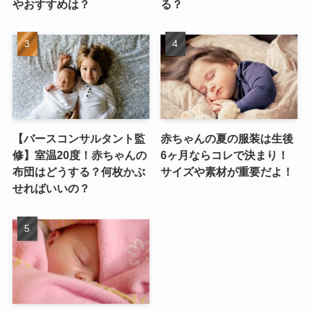
やおすすめは？
る？
【バースコンサルタント監
赤ちゃんの夏の服装は生後
修】室温20度！赤ちゃんの
6ヶ月ならコレで決まり！
布団はどうする？何枚かぶ
サイズや素材が重要だよ！
せればいいの？