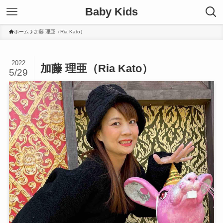
Baby Kids
ホーム
加藤 理亜（Ria Kato）
2022
加藤 理亜（Ria Kato）
5/29