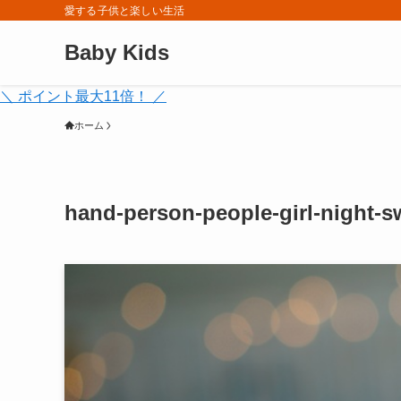
愛する子供と楽しい生活
Baby Kids
＼ ポイント最大11倍！ ／
ホーム
hand-person-people-girl-night-