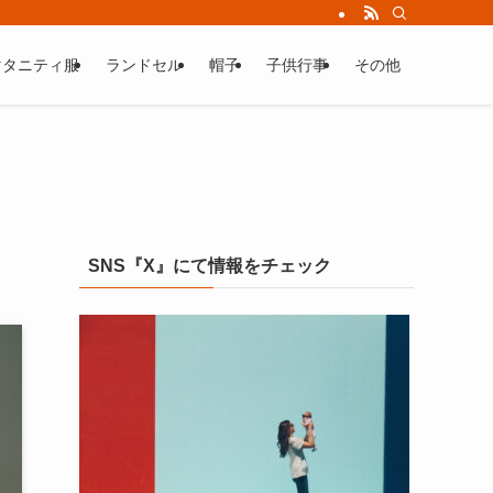
マタニティ服
ランドセル
帽子
子供行事
その他
SNS『X』にて情報をチェック