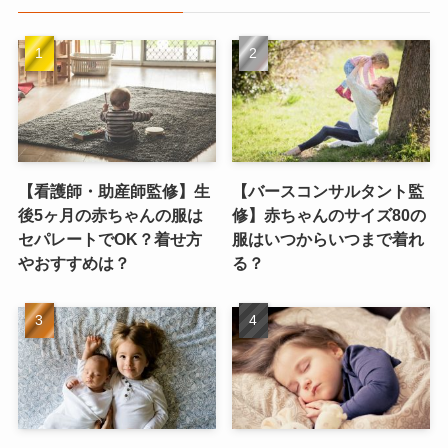
【看護師・助産師監修】生
【バースコンサルタント監
後5ヶ月の赤ちゃんの服は
修】赤ちゃんのサイズ80の
セパレートでOK？着せ方
服はいつからいつまで着れ
やおすすめは？
る？