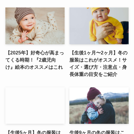
【2025年】好奇心が高まっ
【生後1ヶ月〜2ヶ月】冬の
てくる時期！『2歳児向
服装はこれがオススメ！サ
け』絵本のオススメはこれ
イズ・選び方・注意点・身
長体重の目安をご紹介
【生後5ヶ月】冬の服装は
生後9ヶ月の冬の服装はこ