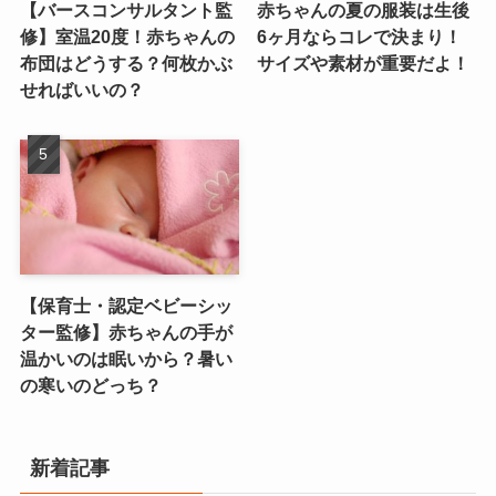
【バースコンサルタント監
赤ちゃんの夏の服装は生後
修】室温20度！赤ちゃんの
6ヶ月ならコレで決まり！
布団はどうする？何枚かぶ
サイズや素材が重要だよ！
せればいいの？
【保育士・認定ベビーシッ
ター監修】赤ちゃんの手が
温かいのは眠いから？暑い
の寒いのどっち？
新着記事