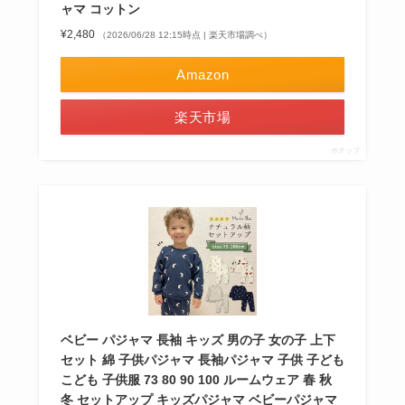
ャマ コットン
¥2,480
（2026/06/28 12:15時点 | 楽天市場調べ）
Amazon
楽天市場
ポチップ
ベビー パジャマ 長袖 キッズ 男の子 女の子 上下
セット 綿 子供パジャマ 長袖パジャマ 子供 子ども
こども 子供服 73 80 90 100 ルームウェア 春 秋
冬 セットアップ キッズパジャマ ベビーパジャマ