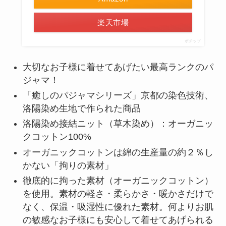
楽天市場
ポチップ
大切なお子様に着せてあげたい最高ランクのパ
ジャマ！
「癒しのパジャマシリーズ」京都の染色技術、
洛陽染め生地で作られた商品
洛陽染め接結ニット（草木染め）：オーガニッ
クコットン100%
オーガニックコットンは綿の生産量の約２％し
かない「拘りの素材」
徹底的に拘った素材（オーガニックコットン）
を使用。素材の軽さ・柔らかさ・暖かさだけで
なく、保温・吸湿性に優れた素材。何よりお肌
の敏感なお子様にも安心して着せてあげられる