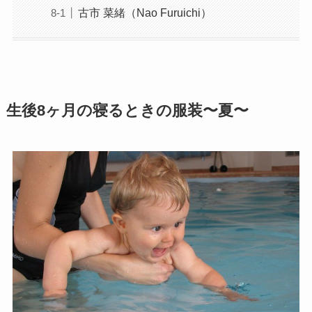
古市 菜緒（Nao Furuichi）
生後8ヶ月の寝るときの服装〜夏〜