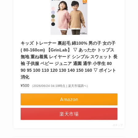
キッズ トレーナー 裏起毛 綿100% 男の子 女の子
( 80-160cm) 【GrinLab】 ▽ あったか トップス
無地 重ね着風 レイヤード シンプル スウェット 長
袖 子供服 ベビー ジュニア 通園 通学 小学生 80
90 95 100 110 120 130 140 150 160 ▽ ポイント
消化
¥500
（2026/06/24 04:18時点 | 楽天市場調べ）
Amazon
楽天市場
ポチップ