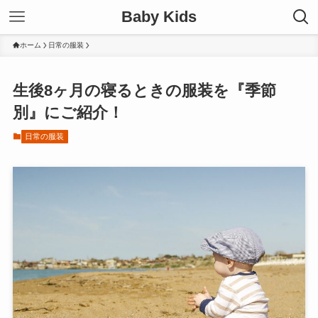
Baby Kids
ホーム
日常の服装
生後8ヶ月の寝るときの服装を『季節
別』にご紹介！
日常の服装