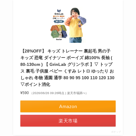
【28%OFF】 キッズ トレーナー 裏起毛 男の子
キッズ 恐竜 ダイナソー ボーイズ 綿100% 長袖 (
80-130cm ) 【 GrinLab グリンラボ 】▽ トップ
ス 裏毛 子供服 ベビー くすみ レトロ ゆったり お
しゃれ 冬物 通園 通学 80 90 95 100 110 120 130
▽ポイント消化
¥590
（2026/06/26 09:26時点 | 楽天市場調べ）
Amazon
楽天市場
ポチップ