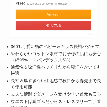
¥1,980
（2026/06/22 09:30時点 | 楽天市場調べ）
Amazon
楽天市場
ポチップ
360℃可愛い柄のベビー＆キッズ長袖パジャマ
やわらかいコットン素材でお子様の肌にも安心
（綿95%・スパンデックス5%）
通気性＆吸汗性バッチリだから寝汗をかいても
快適
長袖＆厚すぎない生地感で秋口から春先まで長
く使用可能
丈夫な縫製でダメージを受けやすい首元も安心
ウエストは総ゴムだからストレスフリーで、着