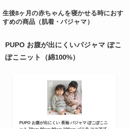
生後8ヶ月の赤ちゃんを寝かせる時におす
すめの商品（肌着・パジャマ）
PUPO お腹が出にくいパジャマ
ぽこ
ぽこニット（綿100%）
PUPO お腹が出にくい 長袖 パジャマ ぽこぽこニ