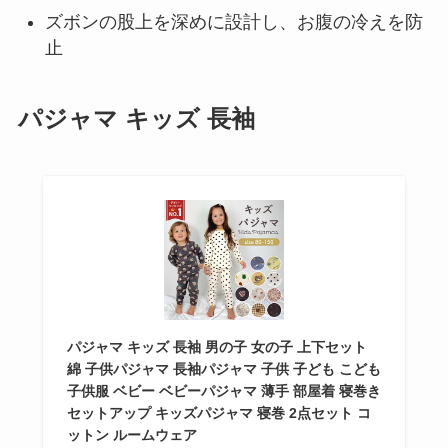
ズボンの股上を深めに設計し、お腹の冷えを防
止
パジャマ キッズ 長袖
パジャマ キッズ 長袖 男の子 女の子 上下セット
綿 子供パジャマ 長袖パジャマ 子供 子ども こども
子供服 ベビー ベビーパジャマ 薄手 部屋着 寝巻き
セットアップ キッズパジャマ 寝巻 2点セット コ
ットン ルームウェア