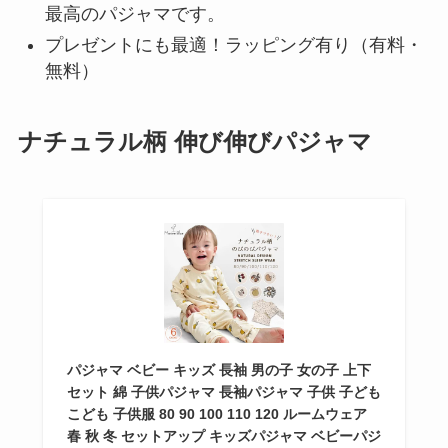
最高のパジャマです。
プレゼントにも最適！ラッピング有り（有料・
無料）
ナチュラル柄 伸び伸びパジャマ
パジャマ ベビー キッズ 長袖 男の子 女の子 上下
セット 綿 子供パジャマ 長袖パジャマ 子供 子ども
こども 子供服 80 90 100 110 120 ルームウェア
春 秋 冬 セットアップ キッズパジャマ ベビーパジ