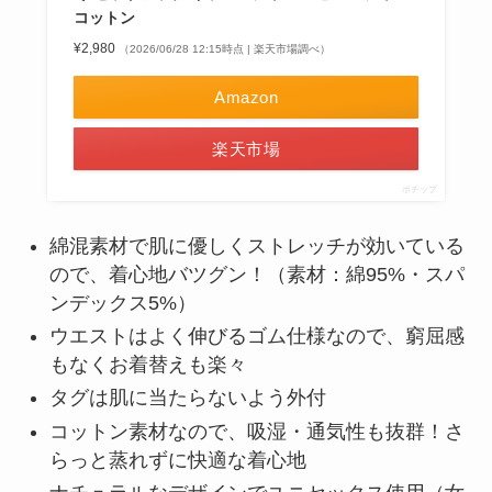
コットン
¥2,980
（2026/06/28 12:15時点 | 楽天市場調べ）
Amazon
楽天市場
ポチップ
綿混素材で肌に優しくストレッチが効いている
ので、着心地バツグン！（素材：綿95%・スパ
ンデックス5%）
ウエストはよく伸びるゴム仕様なので、窮屈感
もなくお着替えも楽々
タグは肌に当たらないよう外付
コットン素材なので、吸湿・通気性も抜群！さ
らっと蒸れずに快適な着心地