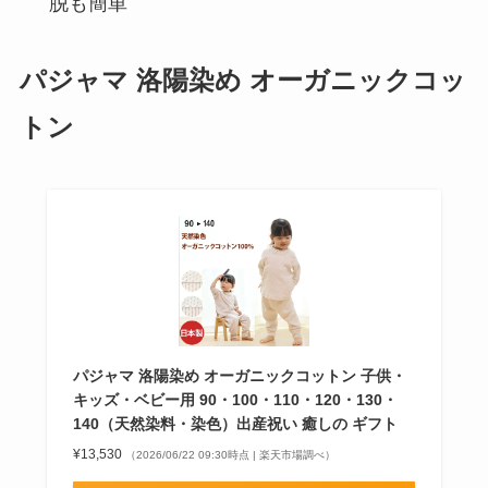
脱も簡単
パジャマ 洛陽染め オーガニックコッ
トン
パジャマ 洛陽染め オーガニックコットン 子供・
キッズ・ベビー用 90・100・110・120・130・
140（天然染料・染色）出産祝い 癒しの ギフト
¥13,530
（2026/06/22 09:30時点 | 楽天市場調べ）