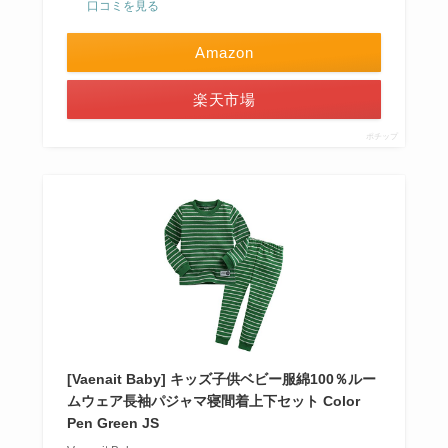
口コミを見る
Amazon
楽天市場
ポチップ
[Vaenait Baby] キッズ子供ベビー服綿100％ルー
ムウェア長袖パジャマ寝間着上下セット Color
Pen Green JS