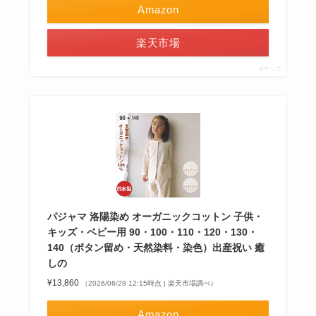
Amazon
楽天市場
ポチップ
パジャマ 洛陽染め オーガニックコットン 子供・
キッズ・ベビー用 90・100・110・120・130・
140（ボタン留め・天然染料・染色）出産祝い 癒
しの
¥13,860
（2026/06/28 12:15時点 | 楽天市場調べ）
Amazon