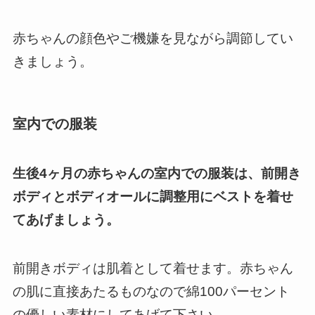
赤ちゃんの顔色やご機嫌を見ながら調節してい
きましょう。
室内での服装
生後4ヶ月の赤ちゃんの室内での服装は、前開き
ボディとボディオールに調整用にベストを着せ
てあげましょう。
前開きボディは肌着として着せます。赤ちゃん
の肌に直接あたるものなので綿100パーセント
の優しい素材にしてあげて下さい。