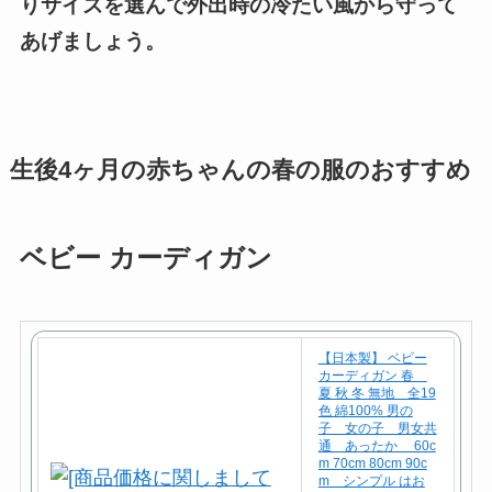
りサイズを選んで外出時の冷たい風から守って
あげましょう。
生後4ヶ月の赤ちゃんの春の服のおすすめ
ベビー カーディガン
【日本製】 ベビー
カーディガン 春
夏 秋 冬 無地 全19
色 綿100% 男の
子 女の子 男女共
通 あったか 60c
m 70cm 80cm 90c
m シンプル はお