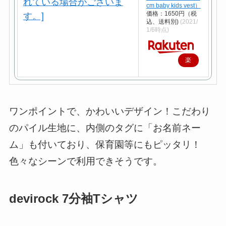
cm baby kids vest）
価格：1650円（税
込、送料別)
(2021/
1/6時点)
楽
天
で
購
ワンポイントで、かわいいデザイン！こだわり
入
のパイル生地に、内側のタグに「お名前ネー
ム」も付いており、保育園等にもピッタリ！
色々なシーンで利用できそうです。
devirock 7分袖Tシャツ