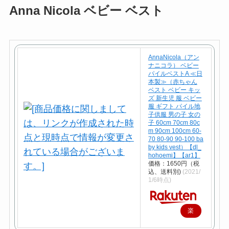
Anna Nicola ベビー ベスト
AnnaNicola（アン
ナニコラ） ベビー
パイルベストA ≪日
本製≫（赤ちゃん
ベスト ベビー キッ
ズ 新生児 服 ベビー
服 ギフト パイル地
子供服 男の子 女の
子 60cm 70cm 80c
m 90cm 100cm 60-
70 80-90 90-100 ba
by kids vest）【dl_
hohoemi】【ar1】
価格：1650円（税
込、送料別)
(2021/
1/6時点)
楽
天