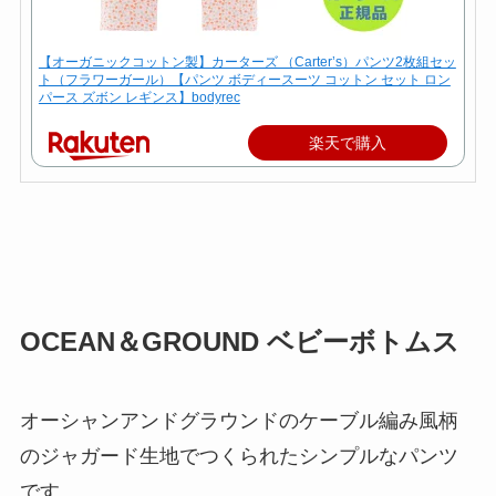
【オーガニックコットン製】カーターズ （Carter’s）パンツ2枚組セッ
ト（フラワーガール）【パンツ ボディースーツ コットン セット ロン
パース ズボン レギンス】bodyrec
楽天で購入
OCEAN＆GROUND ベビーボトムス
オーシャンアンドグラウンドのケーブル編み風柄
のジャガード生地でつくられたシンプルなパンツ
です。