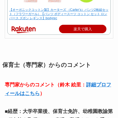
【オーガニックコットン製】カーターズ （Carter’s）パンツ2枚組セッ
ト（フラワーガール）【パンツ ボディースーツ コットン セット ロン
パース ズボン レギンス】bodyrec
楽天で購入
保育士（専門家）からのコメント
専門家からのコメント（鈴木 絵里：
詳細プロフ
ィールはこちら
）
■経歴：大学卒業後、保育士免許、幼稚園教諭第