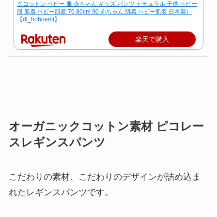
クコットン ベビー 服 赤ちゃん キッズ パンツ ナチュラル 子供 ベビー
服 肌着 ベビー肌着 70 80cm 90 赤ちゃん 肌着 ベビー肌着 日本製）
【dl_hohoemi】
楽天で購入
オーガニックコットン素材 ピコレー
スレギンスパンツ
こだわりの素材、こだわりのデザインが詰め込ま
れたレギンスパンツです。