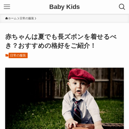
Baby Kids
ホーム
日常の服装
赤ちゃんは夏でも長ズボンを着せるべ
き？おすすめの格好をご紹介！
日常の服装