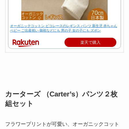
オーガニックコットン ピコレースのレギンス パンツ 新生児 赤ちゃん
ベビー ご出産祝い 御祝などにも 男の子 女の子にも ズボン
楽天で購入
カーターズ （Carter’s）パンツ２枚
組セット
フラワープリントが可愛い、オーガニックコット