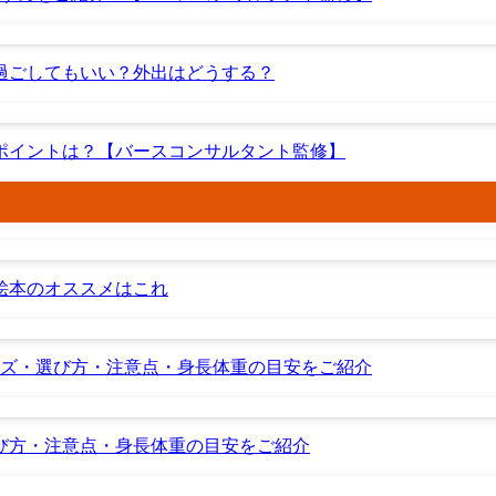
過ごしてもいい？外出はどうする？
ポイントは？【バースコンサルタント監修】
』絵本のオススメはこれ
イズ・選び方・注意点・身長体重の目安をご紹介
び方・注意点・身長体重の目安をご紹介