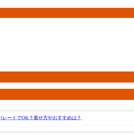
パレートでOK？着せ方やおすすめは？