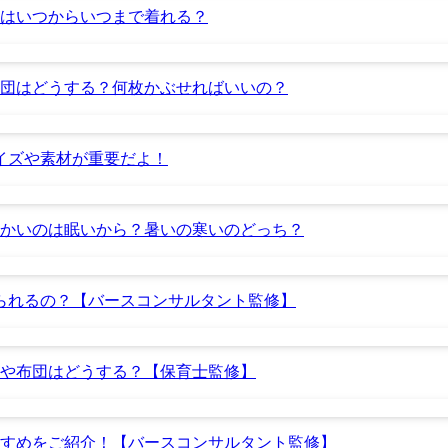
服はいつからいつまで着れる？
布団はどうする？何枚かぶせればいいの？
イズや素材が重要だよ！
かいのは眠いから？暑いの寒いのどっち？
着られるの？【バースコンサルタント監修】
や布団はどうする？【保育士監修】
すすめをご紹介！【バースコンサルタント監修】