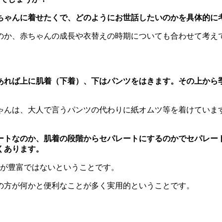
ちゃんに着せたくで、どのようにお世話したいのかを具体的に
のか、赤ちゃんの成長や衣替えの時期についても合わせて考え
あれば上に肌着（下着）、下はパンツをはきます。その上から
ゃんは、大人で言うパンツの代わりに紙オムツ等を着けていま
ートなのか、肌着の段階からセパレートにするのかでセパレー
くあります。
類が豊富ではないということです。
の方が何かと便利なことが多く実用的ということです。