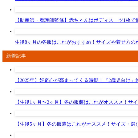
【助産師・看護師監修】赤ちゃんはボディスーツ1枚で
生後8ヶ月の冬服はこれがおすすめ！サイズや着せ方の
新着記事
【2025年】好奇心が高まってくる時期！『2歳児向け
【生後1ヶ月〜2ヶ月】冬の服装はこれがオススメ！サ
【生後5ヶ月】冬の服装はこれがオススメ！サイズ・選