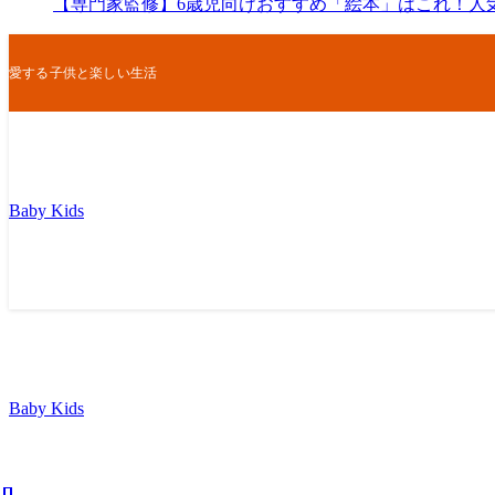
【専門家監修】6歳児向けおすすめ「絵本」はこれ！人
愛する子供と楽しい生活
Baby Kids
Baby Kids