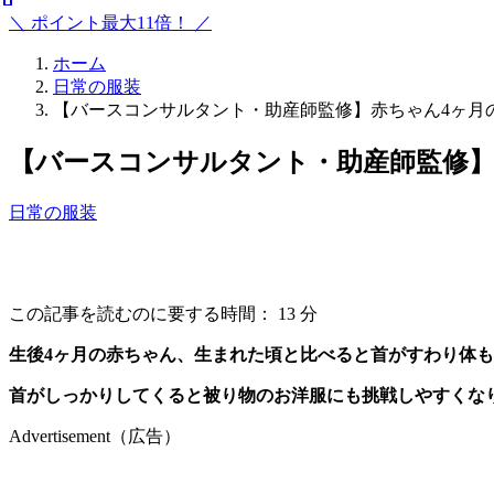
＼ ポイント最大11倍！ ／
ホーム
日常の服装
【バースコンサルタント・助産師監修】赤ちゃん4ヶ月
【バースコンサルタント・助産師監修】
日常の服装
この記事を読むのに要する時間：
13
分
生後4ヶ月の赤ちゃん、生まれた頃と比べると首がすわり体
首がしっかりしてくると被り物のお洋服にも挑戦しやすくな
Advertisement（広告）