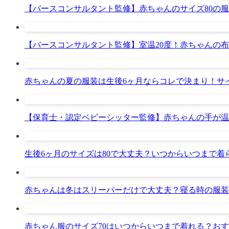
【バースコンサルタント監修】赤ちゃんのサイズ80の
【バースコンサルタント監修】室温20度！赤ちゃんの
赤ちゃんの夏の服装は生後6ヶ月ならコレで決まり！サ
【保育士・認定ベビーシッター監修】赤ちゃんの手が温
生後6ヶ月のサイズは80で大丈夫？いつからいつまで
赤ちゃんは冬はスリーパーだけで大丈夫？寝る時の服装
赤ちゃん服のサイズ70はいつからいつまで着れる？お