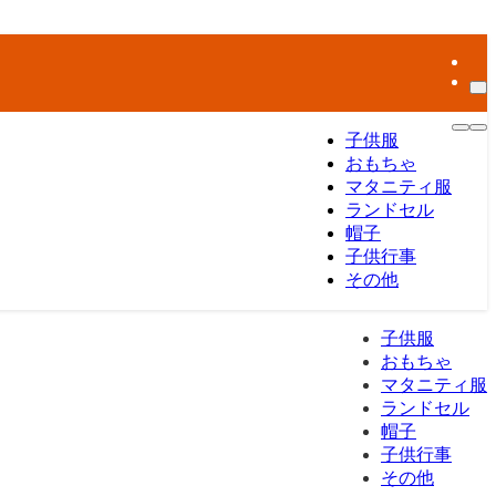
子供服
おもちゃ
マタニティ服
ランドセル
帽子
子供行事
その他
子供服
おもちゃ
マタニティ服
ランドセル
帽子
子供行事
その他