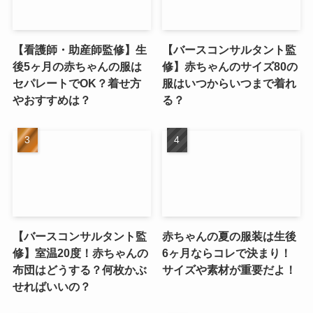
【看護師・助産師監修】生
【バースコンサルタント監
後5ヶ月の赤ちゃんの服は
修】赤ちゃんのサイズ80の
セパレートでOK？着せ方
服はいつからいつまで着れ
やおすすめは？
る？
【バースコンサルタント監
赤ちゃんの夏の服装は生後
修】室温20度！赤ちゃんの
6ヶ月ならコレで決まり！
布団はどうする？何枚かぶ
サイズや素材が重要だよ！
せればいいの？