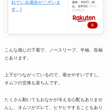
価格：990円（税
込、送料別)
(2021/
1/18時点)
楽
天
で
購
こんな感じの下着で、ノースリーブ、半袖、長袖
入
とあります。
上下がつながっているので、着せやすいですし、
オムツの交換も楽ちんです。
たくさん動いてもおなかが冷える心配もありませ
んし、オムツがズレて、ヒヤヒヤすることもあり