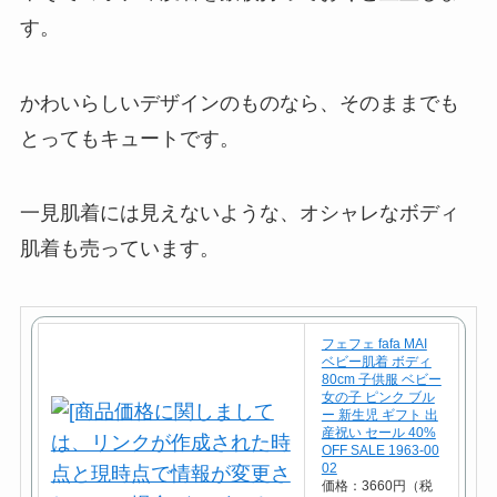
す。
かわいらしいデザインのものなら、そのままでも
とってもキュートです。
一見肌着には見えないような、オシャレなボディ
肌着も売っています。
フェフェ fafa MAI
ベビー肌着 ボディ
80cm 子供服 ベビー
女の子 ピンク ブル
ー 新生児 ギフト 出
産祝い セール 40%
OFF SALE 1963-00
02
価格：3660円（税