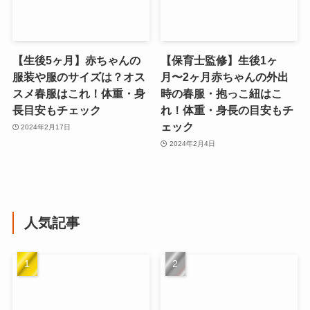
【生後5ヶ月】赤ちゃんの
【保育士監修】生後1ヶ
服装や服のサイズは？オス
月〜2ヶ月赤ちゃんの外出
スメ春服はこれ！体重・身
時の春服・抱っこ紐はこ
長目安もチェック
れ！体重・身長の目安もチ
ェック
2024年2月17日
2024年2月4日
人気記事