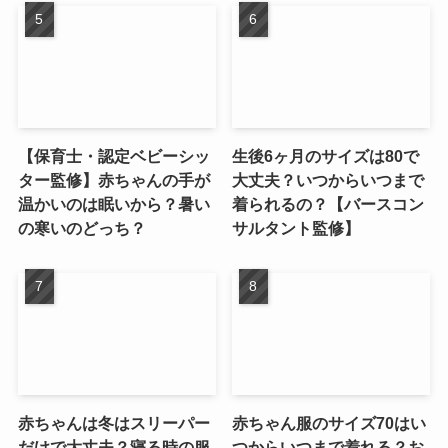
【保育士・認定ベビーシッ
生後6ヶ月のサイズは80で
ター監修】赤ちゃんの手が
大丈夫？いつからいつまで
温かいのは眠いから？暑い
着られるの？【バースコン
の寒いのどっち？
サルタント監修】
赤ちゃんは冬はスリーパー
赤ちゃん服のサイズ70はい
だけで大丈夫？寝る時の服
つからいつまで着れる？お