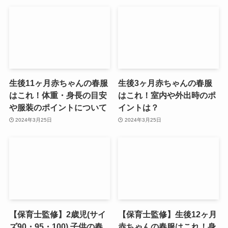
生後11ヶ月赤ちゃんの春服
生後3ヶ月赤ちゃんの春服
はこれ！体重・身長の目安
はこれ！室内や外出時のポ
や服装のポイントについて
イントは？
2024年3月25日
2024年3月25日
【保育士監修】2歳児(サイ
【保育士監修】生後12ヶ月
ズ90・95・100) 子供の春
赤ちゃんの春服はこれ！身