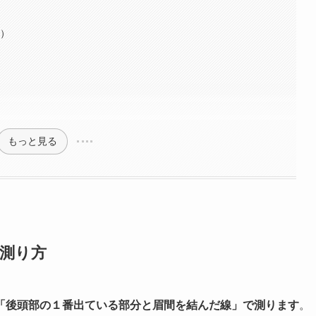
ル）
もっと見る
測り方
「後頭部の１番出ている部分と眉間を結んだ線」で測ります
。