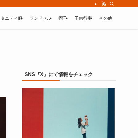
マタニティ服
ランドセル
帽子
子供行事
その他
SNS『X』にて情報をチェック