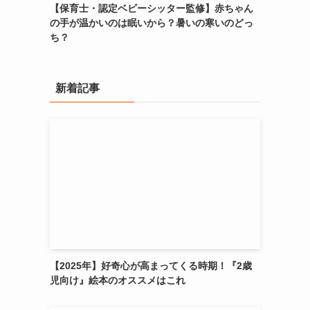
【保育士・認定ベビーシッター監修】赤ちゃん
の手が温かいのは眠いから？暑いの寒いのどっ
ち？
新着記事
【2025年】好奇心が高まってくる時期！『2歳
児向け』絵本のオススメはこれ