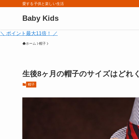
愛する子供と楽しい生活
Baby Kids
＼ ポイント最大11倍！ ／
ホーム
帽子
生後8ヶ月の帽子のサイズはどれ
帽子