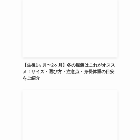
【生後1ヶ月〜2ヶ月】冬の服装はこれがオスス
メ！サイズ・選び方・注意点・身長体重の目安
をご紹介