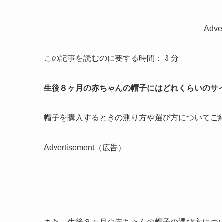
Adv
この記事を読むのに要する時間：
3
分
生後８ヶ月の赤ちゃんの帽子にはどれくらいのサ
帽子を購入するときの測り方や選び方についてご
Advertisement（広告）
また、生後８ヶ月の赤ちゃんの帽子の選び方につ