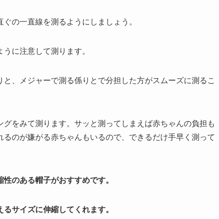
直ぐの一直線を測るようにしましょう。
ように注意して測ります。
りと、メジャーで測る係りとで分担した方がスムーズに測るこ
ングをみて測ります。サッと測ってしまえば赤ちゃんの負担も
れるのが嫌がる赤ちゃんもいるので、できるだけ手早く測って
縮性のある帽子がおすすめです。
えるサイズに伸縮してくれます。