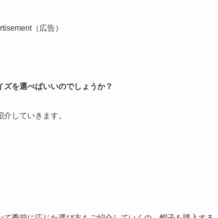
ertisement（広告）
イズを選べばいいのでしょうか？
紹介していきます。
いて季節に応じた選び方もご紹介していくの、帽子を購入する