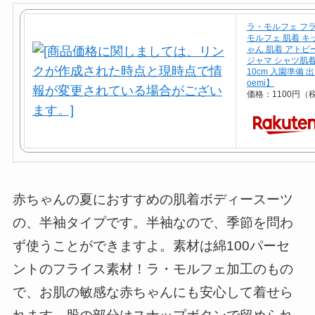
ラ・モルフェ フ
モルフェ 肌着 キ
ゃん 肌着 アトピ
ジャマ シャツ肌着 半
10cm 入園準備 出
oemi】
価格：1100円（
赤ちゃんの夏におすすめの肌着ボディースーツ
の、半袖タイプです。半袖なので、季節を問わ
ず使うことができますよ。素材は綿100パーセ
ントのフライス素材！ラ・モルフェ加工のもの
で、お肌の敏感な赤ちゃんにも安心して着せら