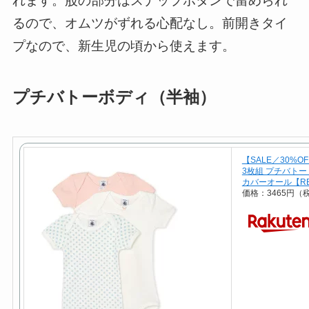
れます。股の部分はスナップボタンで留められ
るので、オムツがずれる心配なし。前開きタイ
プなので、新生児の頃から使えます。
プチバトーボディ（半袖）
【SALE／30%OF
3枚組 プチバトー
カバーオール【RB
価格：3465円（