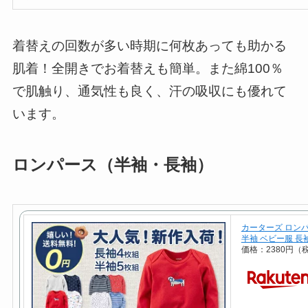
着替えの回数が多い時期に何枚あっても助かる
肌着！全開きでお着替えも簡単。また綿100％
で肌触り、通気性も良く、汗の吸収にも優れて
います。
ロンパース（半袖・長袖）
カーターズ ロンパ
半袖 ベビー服 長
価格：2380円（