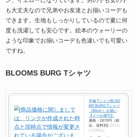
ン、イエローになっています。男の子も女の子
も大丈夫なので兄弟やお友達とお揃いコーデも
できます。生地もしっかりしているので夏に何
度も洗濯しても安心です。絵本のウォーリーの
ような印象でお揃いコーデも色違いでも可愛い
ですね。
BLOOMS BURG Tシャツ
半袖 TシャツBLOO
MS BURG Tシャツ
（80cm ）お揃い
【メール便可】
価格：1870円（税
込、送料別)
(2021/
1/15時点)