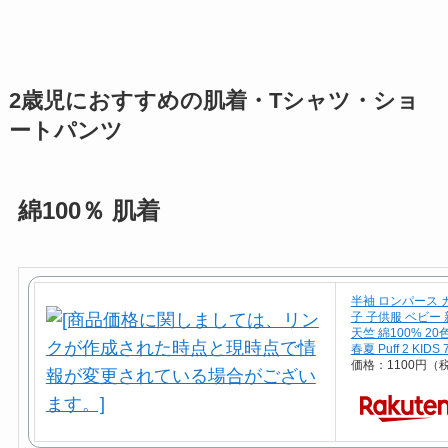
2歳児におすすめの肌着・Tシャツ・ショ
ートパンツ
綿100％ 肌着
半袖 ロンパース 
子 子供服 ベビー
天竺 綿100% 2
春夏 Puff 2 KIDS 
価格：1100円（