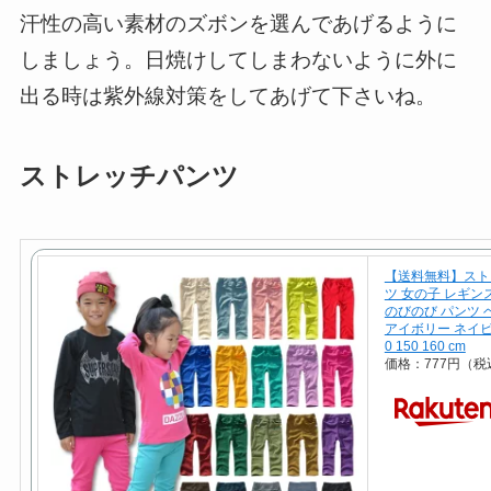
汗性の高い素材のズボンを選んであげるように
しましょう。日焼けしてしまわないように外に
出る時は紫外線対策をしてあげて下さいね。
ストレッチパンツ
【送料無料】スト
ツ 女の子 レギン
のびのび パンツ 
アイボリー ネイビー 80
0 150 160 cm
価格：777円（税