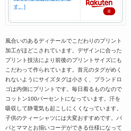
楽
天
で
購
風合いのあるディテールでこだわりのプリント
入
加工がほどこされています。デザインに合った
プリント技法により前後のプリントサイズにも
こだわって作られています。首元のタグがめく
れないようにサイズタグは小さく、ブランドロ
ゴは内側にプリントです。毎日着るものなので
コットン100パーセントになっています。汗を
吸収して静電気も起こしにくくなっています。
子供のティーシャツには大変おすすめです。パ
パとママとお揃いコーデができる仕様になって