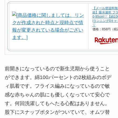
【メール便送料無
組】吸水速乾 フ
0-95cm)▽【綿
[ランニング][キャミ
▽
価格：858円（税
前開きになっているので新生児期から使うこと
ができます。綿100パーセントの2枚組みのボデ
ィ肌着です。
フライス編みになっているので敏
感な赤ちゃんの肌にも優しくなっていて安心で
す。
何回洗濯してもへたる心配はありません。
股下にスナップボタンがついていて、オムツ替