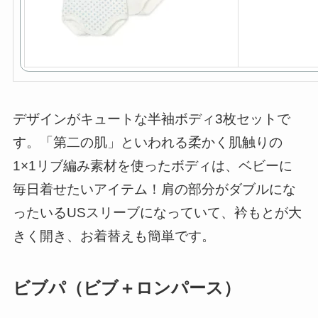
デザインがキュートな半袖ボディ3枚セットで
す。「第二の肌」といわれる柔かく肌触りの
1×1リブ編み素材を使ったボディは、ベビーに
毎日着せたいアイテム！肩の部分がダブルにな
ったいるUSスリーブになっていて、衿もとが大
きく開き、お着替えも簡単です。
ビブパ（ビブ＋ロンパース）