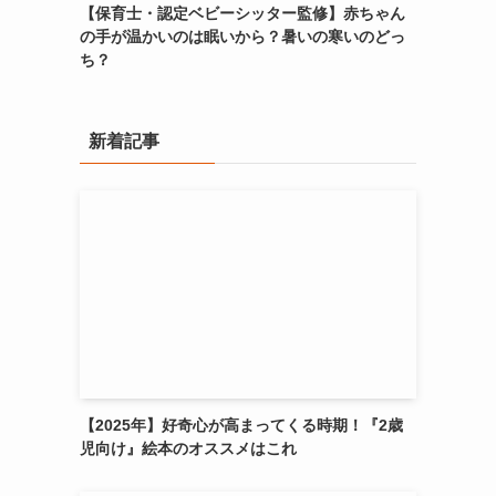
【保育士・認定ベビーシッター監修】赤ちゃん
の手が温かいのは眠いから？暑いの寒いのどっ
ち？
新着記事
【2025年】好奇心が高まってくる時期！『2歳
児向け』絵本のオススメはこれ