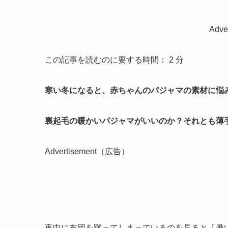
Adv
この記事を読むのに要する時間：
2
分
寒い冬になると、赤ちゃんのパジャマの素材に悩
裏起毛の暖かいパジャマがいいのか？それとも薄
Advertisement（広告）
夜中に布団を蹴ってしまっているのを見ると「暑