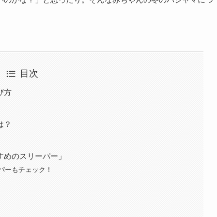
目次
び方
は？
すめのスリーパー」
パーもチェック！