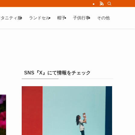
マタニティ服
ランドセル
帽子
子供行事
その他
SNS『X』にて情報をチェック