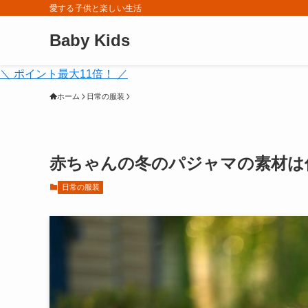
愛する子供と楽しい生活
Baby Kids
＼ ポイント最大11倍！ ／
ホーム
日常の服装
赤ちゃんの冬のパジャマの素材は
日常の服装