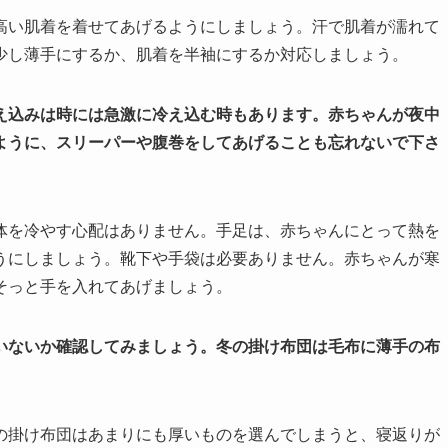
高い肌着を着せてあげるようにしましょう。汗で肌着が濡れて
少し薄手にするか、肌着を半袖にするか対応しましょう。
え込みは時には急激に冷え込む時もあります。赤ちゃんが夜中
ように、スリーパーや腹巻をしてあげることも忘れないで下さ
体を冷やす心配はありません。手足は、赤ちゃんにとって熱を
うにしましょう。靴下や手袋は必要ありません。赤ちゃんが寒
そっと手を入れてあげましょう。
いないか確認してみましょう。
冬の掛け布団は毛布に薄手の布
の掛け布団はあまりにも厚いものを選んでしまうと、寝返りが