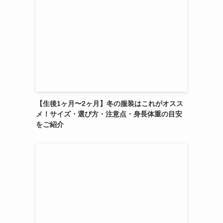
【生後1ヶ月〜2ヶ月】冬の服装はこれがオスス
メ！サイズ・選び方・注意点・身長体重の目安
をご紹介