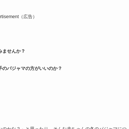
ertisement（広告）
みませんか？
手のパジャマの方がいいのか？
いのかな？」と思ったり。そんな赤ちゃんの冬のパジャマにつ